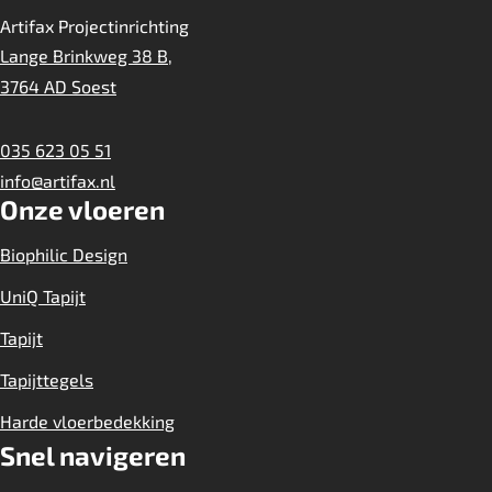
Artifax Projectinrichting
Lange Brinkweg 38 B,
3764 AD Soest
035 623 05 51
info@artifax.nl
Onze vloeren
Biophilic Design
UniQ Tapijt
Tapijt
Tapijttegels
Harde vloerbedekking
Snel navigeren