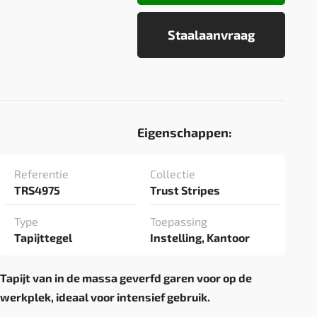
Staalaanvraag
Eigenschappen:
Referentie
Collectie
TRS4975
Trust Stripes
Type
Toepassing
Tapijttegel
Instelling, Kantoor
Tapijt van in de massa geverfd garen voor op de
werkplek, ideaal voor intensief gebruik.