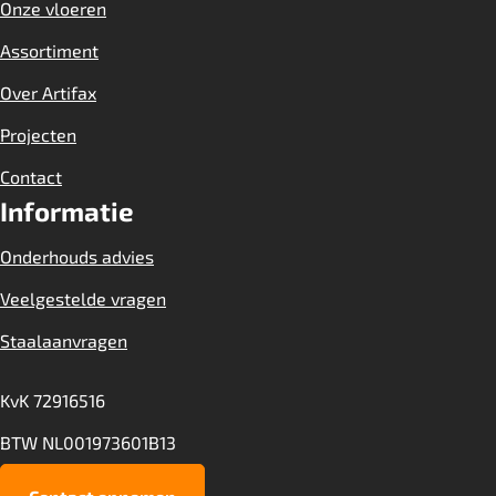
Onze vloeren
Assortiment
Over Artifax
Projecten
Contact
Informatie
Onderhouds advies
Veelgestelde vragen
Staalaanvragen
KvK 72916516
BTW NL001973601B13