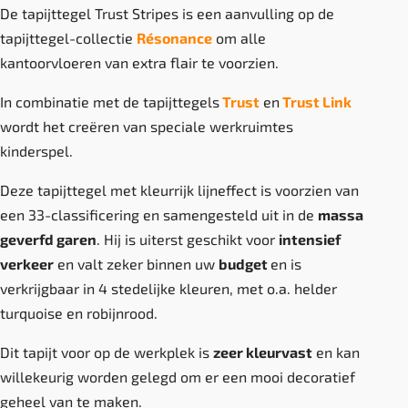
De tapijttegel Trust Stripes is een aanvulling op de
tapijttegel-collectie
Résonance
om alle
kantoorvloeren van extra flair te voorzien.
In combinatie met de tapijttegels
Trust
en
Trust Link
wordt het creëren van speciale werkruimtes
kinderspel.
Deze tapijttegel met kleurrijk lijneffect is voorzien van
een 33-classificering en samengesteld uit in de
massa
geverfd garen
. Hij is uiterst geschikt voor
intensief
verkeer
en valt zeker binnen uw
budget
en is
verkrijgbaar in 4 stedelijke kleuren, met o.a. helder
turquoise en robijnrood.
Dit tapijt voor op de werkplek is
zeer kleurvast
en kan
willekeurig worden gelegd om er een mooi decoratief
geheel van te maken.