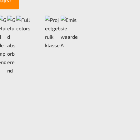
tips!