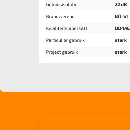
Geluidsisolatie
22 dB
Brandwerend
Bfl-S1
Kwaliteitslabel GUT
DD4AE
Particulier gebruik
sterk
Project gebruik
sterk