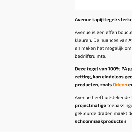
Avenue tapijttegel: sterke
Avenue is een effen boucle 
kleuren. De nuances van A
en maken het mogelijk om e
bedrijfsruimte.
Deze tegel van 100% PA ga
zetting, kan eindeloos g
producten, zoals
Odeon
e
Avenue heeft uitstekende 
projectmatige
toepassing:
gekleurde draden maakt 
schoonmaakproducten
.