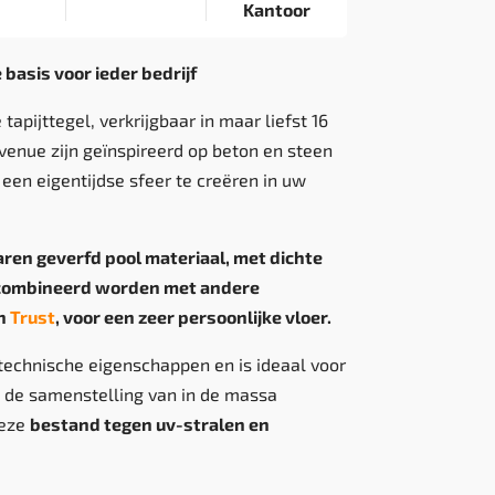
Kantoor
 basis voor ieder bedrijf
tapijttegel, verkrijgbaar in maar liefst 16
venue zijn geïnspireerd op beton en steen
en eigentijdse sfeer te creëren in uw
ren geverfd pool materiaal, met dichte
ecombineerd worden met andere
n
Trust
, voor een zeer persoonlijke vloer.
technische eigenschappen en is ideaal voor
 de samenstelling van in de massa
deze
bestand tegen uv-stralen en