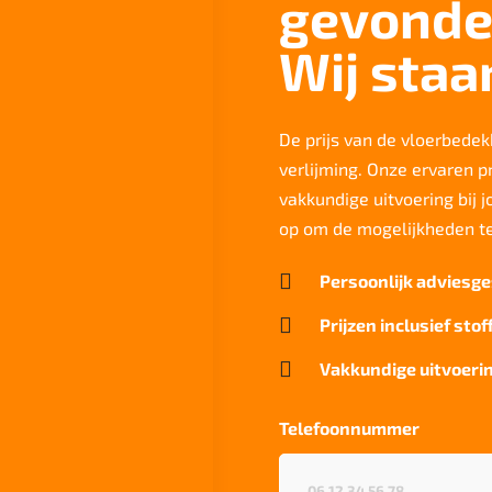
gevonde
Wij staa
De prijs van de vloerbedekk
verlijming. Onze ervaren p
vakkundige uitvoering bij 
op om de mogelijkheden t

Persoonlijk adviesge

Prijzen inclusief stof

Vakkundige uitvoerin
Telefoonnummer
Telefoonnummer
(Vereist)