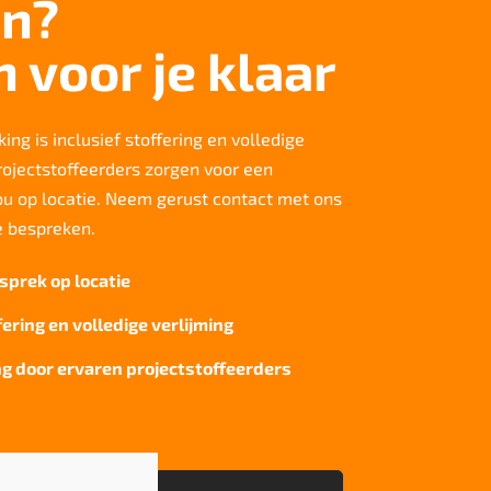
n?
n voor je klaar
ing is inclusief stoffering en volledige
rojectstoffeerders zorgen voor een
jou op locatie. Neem gerust contact met ons
e bespreken.
sprek op locatie
fering en volledige verlijming
g door ervaren projectstoffeerders