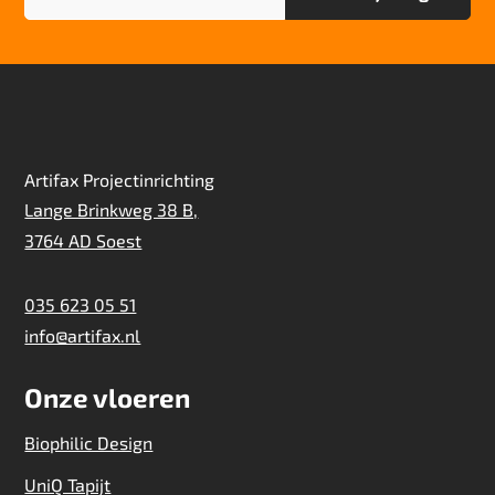
Artifax Projectinrichting
Lange Brinkweg 38 B,
3764 AD Soest
035 623 05 51
info@artifax.nl
Onze vloeren
Biophilic Design
UniQ Tapijt