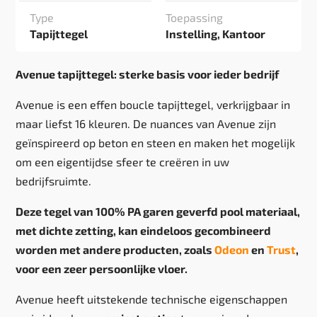
Type
Toepassing
Tapijttegel
Instelling, Kantoor
Avenue tapijttegel: sterke basis voor ieder bedrijf
Avenue is een effen boucle tapijttegel, verkrijgbaar in
maar liefst 16 kleuren. De nuances van Avenue zijn
geïnspireerd op beton en steen en maken het mogelijk
om een eigentijdse sfeer te creëren in uw
bedrijfsruimte.
Deze tegel van 100% PA garen geverfd pool materiaal,
met dichte zetting, kan eindeloos gecombineerd
worden met andere producten, zoals
Odeon
en
Trust
,
voor een zeer persoonlijke vloer.
Avenue heeft uitstekende technische eigenschappen