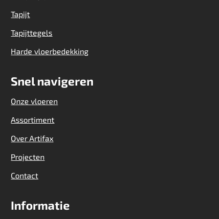
Tapijt
Tapijttegels
Harde vloerbedekking
Snel navigeren
Onze vloeren
Assortiment
Over Artifax
Projecten
Contact
Informatie