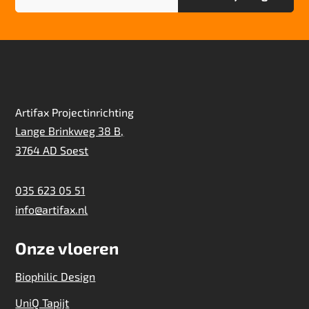
Artifax Projectinrichting
Lange Brinkweg 38 B,
3764 AD Soest
035 623 05 51
info@artifax.nl
Onze vloeren
Biophilic Design
UniQ Tapijt