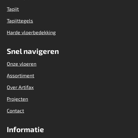
Tapijt
Tapijttegels
Harde vloerbedekking
Snel navigeren
Onze vloeren
Assortiment
Over Artifax
Projecten
Contact
Informatie