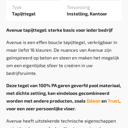
Type
Toepassing
Tapijttegel
Instelling, Kantoor
Avenue tapijttegel: sterke basis voor ieder bedrijf
Avenue is een effen boucle tapijttegel, verkrijgbaar in
maar liefst 16 kleuren. De nuances van Avenue zijn
geïnspireerd op beton en steen en maken het mogelijk
om een eigentijdse sfeer te creëren in uw
bedrijfsruimte.
Deze tegel van 100% PA garen geverfd pool materiaal,
met dichte zetting, kan eindeloos gecombineerd
worden met andere producten, zoals
Odeon
en
Trust
,
voor een zeer persoonlijke vloer.
Avenue heeft uitstekende technische eigenschappen