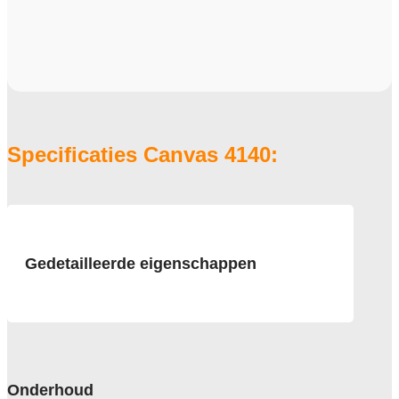
Specificaties Canvas 4140:
Gedetailleerde eigenschappen
Afmeting
50x50 cm
Pool
100% Polyamide 6 Solution Dyed
Onderhoud