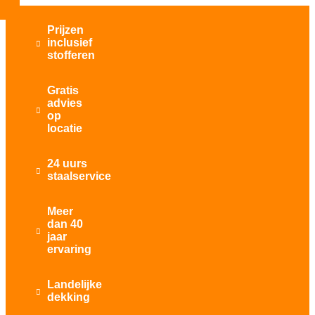
Prijzen
inclusief

stofferen
Gratis
advies

op
locatie
24 uurs

staalservice
Meer
dan 40

jaar
ervaring
Landelijke

dekking