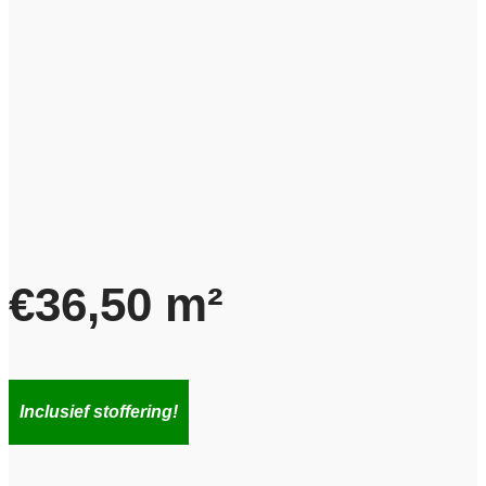
€
36,50
m²
Inclusief stoffering!