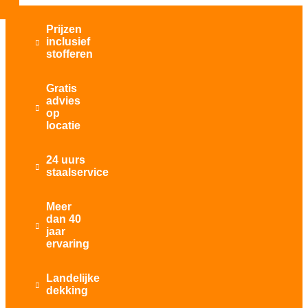
Prijzen
inclusief

stofferen
Gratis
advies

op
locatie
24 uurs

staalservice
Meer
dan 40

jaar
ervaring
Landelijke

dekking