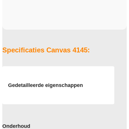
Specificaties Canvas 4145:
Gedetailleerde eigenschappen
Afmeting
50x50 cm
Pool
100% Polyamide 6 Solution Dyed
Onderhoud