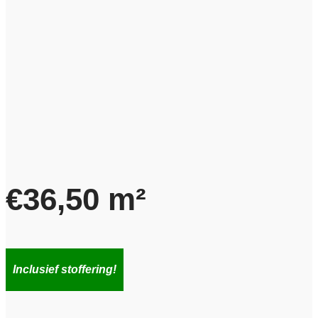
€
36,50
m²
Inclusief stoffering!