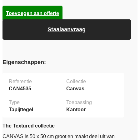
Toevoegen aan offerte
Staalaanvraag
Eigenschappen:
Referentie
Collectie
CAN4535
Canvas
Type
Toepassing
Tapijttegel
Kantoor
The Textured collectie
CANVAS is 50 x 50 cm groot en maakt deel uit van