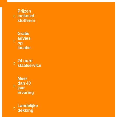
Prijzen
inclusief

stofferen
Gratis
advies

op
locatie
24 uurs

staalservice
Meer
dan 40

jaar
ervaring
Landelijke

dekking