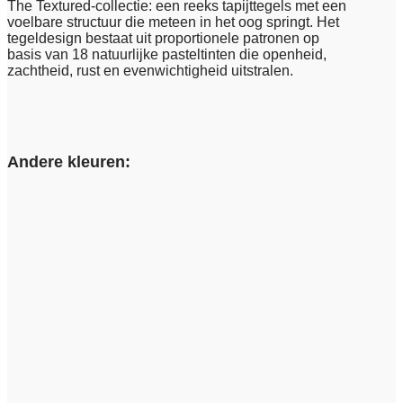
The Textured-collectie: een reeks tapijttegels met een
voelbare structuur die meteen in het oog springt. Het
tegeldesign bestaat uit proportionele patronen op
basis van 18 natuurlijke pasteltinten die openheid,
zachtheid, rust en evenwichtigheid uitstralen.
Andere kleuren: