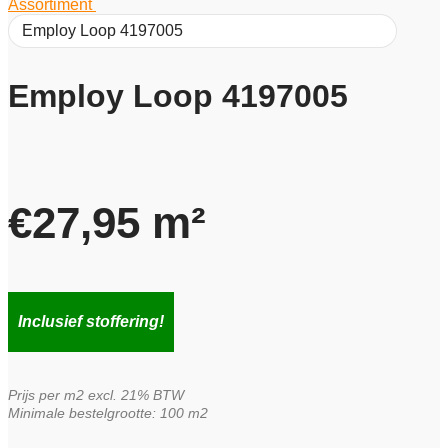
Assortiment
/
Employ Loop 4197005
Employ Loop 4197005
€
27,95
m²
Inclusief stoffering!
Prijs per m2 excl. 21% BTW
Minimale bestelgrootte: 100 m2