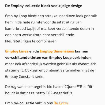
De Employ-collectie biedt veelzijdige design
Employ Loop biedt een strakke, naadloze look gebruik
hem in de hele ruimte voor de uitstraling van
kamerbreed tapijt of markeer verschillende delen in
een open werkruimte door verschillende
kleurstellingen te combineren
Employ Lines
en de
Employ Dimensions
kunnen
verschillende tinten van Employ Loop verbinden
,
maar ook afzonderlijk worden gebruikt als dynamisch
statement. Ook zijn er combinaties te maken met de
Employ Constant serie.
De rug van deze tegel is bio based CQuest™Bio. Dit
houdt in dat deze netto CO2-negatief is.
Employ-collectie valt in ons
Re Entry