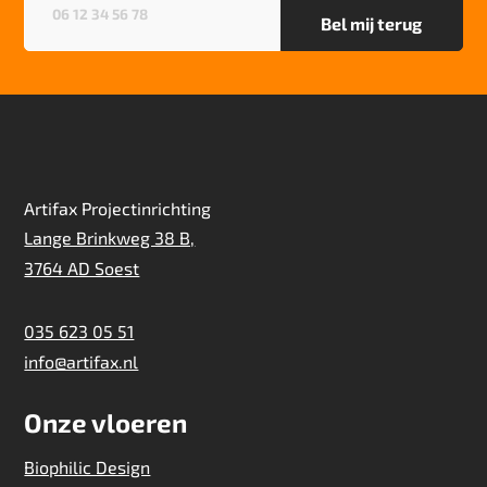
zwaar
Artifax Projectinrichting
Lange Brinkweg 38 B,
3764 AD Soest
035 623 05 51
info@artifax.nl
Onze vloeren
Biophilic Design