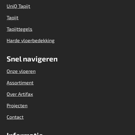
UniQ Tapijt
Tapijt
Tapijttegels
Harde vloerbedekking
Snel navigeren
Onze vloeren
Assortiment
Over Artifax
Projecten
Contact