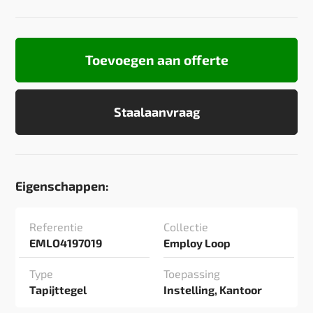
Toevoegen aan offerte
Staalaanvraag
Eigenschappen:
Referentie
Collectie
EMLO4197019
Employ Loop
Type
Toepassing
Tapijttegel
Instelling, Kantoor