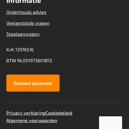
Informatie
Onderhouds advies
Veelgestelde vragen
Staalaanvragen
KvK 72916516
BTW NL001973601B13
Contact opnemen
Privacy verklaring
Cookiebeleid
Algemene voorwaarden