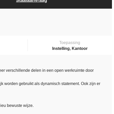
Staalaanvraag
Toepassing
Instelling, Kantoor
keer verschillende delen in een open werkruimte door
ijk worden gebruikt als dynamisch statement. Ook zijn er
ieu bewuste wijze.