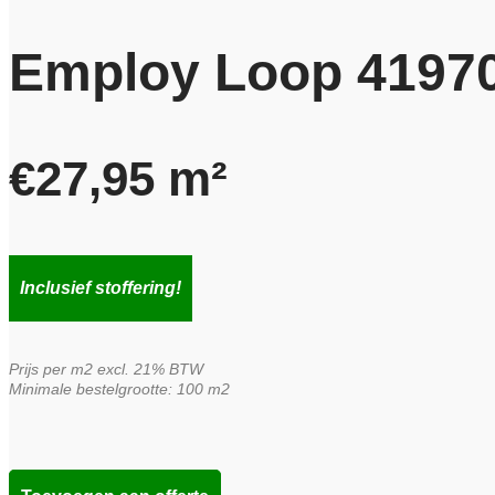
Employ Loop 4197
€
27,95
m²
Inclusief stoffering!
Prijs per m2 excl. 21% BTW
Minimale bestelgrootte: 100 m2