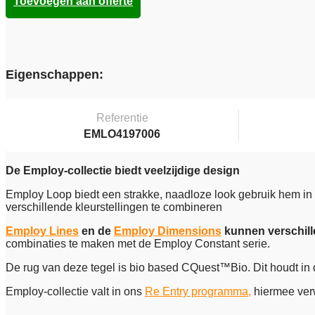
Toevoegen aan offerte
Eigenschappen:
Referentie
EMLO4197006
De Employ-collectie biedt veelzijdige design
Employ Loop biedt een strakke, naadloze look gebruik hem in d
verschillende kleurstellingen te combineren
Employ Lines
en de
Employ Dimensions
kunnen verschill
combinaties te maken met de Employ Constant serie.
De rug van deze tegel is bio based CQuest™Bio. Dit houdt in d
Employ-collectie valt in ons
Re Entry programma,
hiermee verw