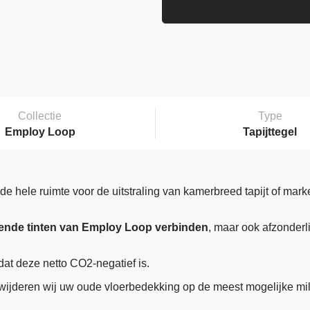
Collectie
Type
Employ Loop
Tapijttegel
e hele ruimte voor de uitstraling van kamerbreed tapijt of mar
ende tinten van Employ Loop verbinden
, maar ook afzonderl
at deze netto CO2-negatief is.
ijderen wij uw oude vloerbedekking op de meest mogelijke mil