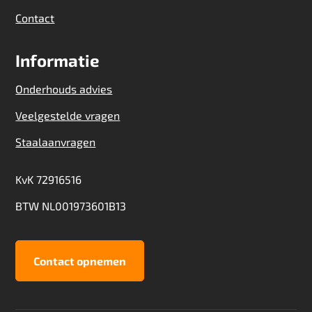
Contact
Informatie
Onderhouds advies
Veelgestelde vragen
Staalaanvragen
KvK 72916516
BTW NL001973601B13
Contact opnemen