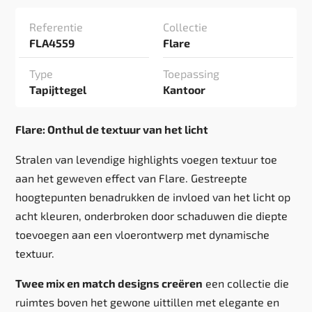
Referentie
Collectie
FLA4559
Flare
Type
Toepassing
Tapijttegel
Kantoor
Flare: Onthul de textuur van het licht
Stralen van levendige highlights voegen textuur toe
aan het geweven effect van Flare. Gestreepte
hoogtepunten benadrukken de invloed van het licht op
acht kleuren, onderbroken door schaduwen die diepte
toevoegen aan een vloerontwerp met dynamische
textuur.
Twee mix en match designs creëren
een collectie die
ruimtes boven het gewone uittillen met elegante en