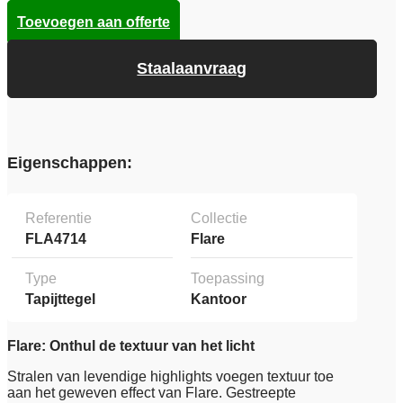
Toevoegen aan offerte
Staalaanvraag
Eigenschappen:
Referentie
Collectie
FLA4714
Flare
Type
Toepassing
Tapijttegel
Kantoor
Flare: Onthul de textuur van het licht
Stralen van levendige highlights voegen textuur toe
aan het geweven effect van Flare. Gestreepte