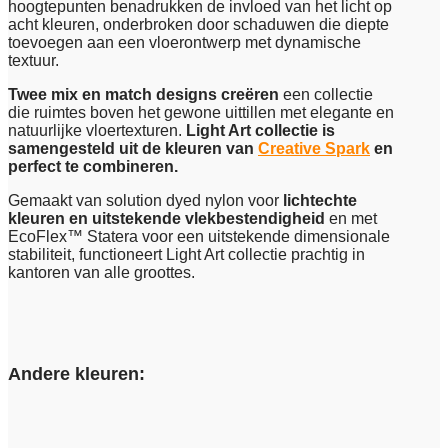
hoogtepunten benadrukken de invloed van het licht op
acht kleuren, onderbroken door schaduwen die diepte
toevoegen aan een vloerontwerp met dynamische
textuur.
Twee mix en match designs creëren
een collectie
die ruimtes boven het gewone uittillen met elegante en
natuurlijke vloertexturen.
Light Art collectie is
samengesteld uit de kleuren van
Creative Spark
en
perfect te combineren.
Gemaakt van solution dyed nylon voor
lichtechte
kleuren en uitstekende vlekbestendigheid
en met
EcoFlex™ Statera voor een uitstekende dimensionale
stabiliteit, functioneert Light Art collectie prachtig in
kantoren van alle groottes.
Andere kleuren: