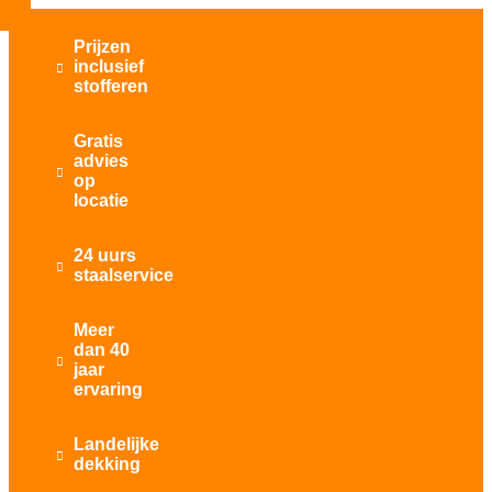
Prijzen
inclusief

stofferen
Gratis
advies

op
locatie
24 uurs

staalservice
Meer
dan 40

jaar
ervaring
Landelijke

dekking