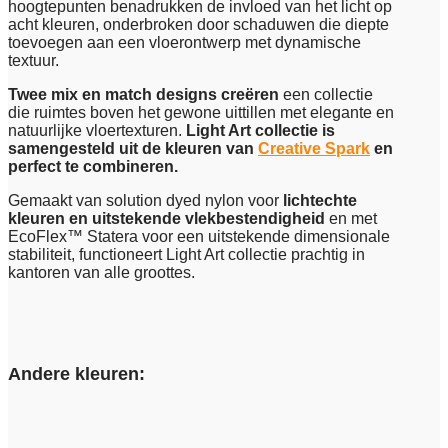
hoogtepunten benadrukken de invloed van het licht op
acht kleuren, onderbroken door schaduwen die diepte
toevoegen aan een vloerontwerp met dynamische
textuur.
Twee mix en match designs creëren
een collectie
die ruimtes boven het gewone uittillen met elegante en
natuurlijke vloertexturen.
Light Art collectie is
samengesteld uit de kleuren van
Creative Spark
en
perfect te combineren.
Gemaakt van solution dyed nylon voor
lichtechte
kleuren en uitstekende vlekbestendigheid
en met
EcoFlex™ Statera voor een uitstekende dimensionale
stabiliteit, functioneert Light Art collectie prachtig in
kantoren van alle groottes.
Andere kleuren: