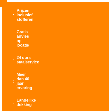
Prijzen
inclusief

stofferen
Gratis
advies

op
locatie
24 uurs

staalservice
Meer
dan 40

jaar
ervaring
Landelijke

dekking