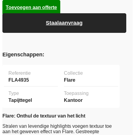
Toevoegen aan offerte
Staalaanvraag
Eigenschappen:
Referentie
Collectie
FLA4935
Flare
Type
Toepassing
Tapijttegel
Kantoor
Flare: Onthul de textuur van het licht
Stralen van levendige highlights voegen textuur toe
aan het geweven effect van Flare. Gestreepte