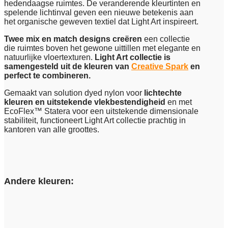
hedendaagse ruimtes. De veranderende kleurtinten en
spelende lichtinval geven een nieuwe betekenis aan
het organische geweven textiel dat Light Art inspireert.
Twee mix en match designs
creëren
een collectie
die ruimtes boven het gewone uittillen met elegante en
natuurlijke vloertexturen.
Light Art collectie is
samengesteld uit de kleuren van
Creative Spark
en
perfect te combineren.
Gemaakt van solution dyed nylon voor
lichtechte
kleuren en uitstekende vlekbestendigheid
en met
EcoFlex™ Statera voor een uitstekende dimensionale
stabiliteit, functioneert Light Art collectie prachtig in
kantoren van alle groottes.
Andere kleuren: