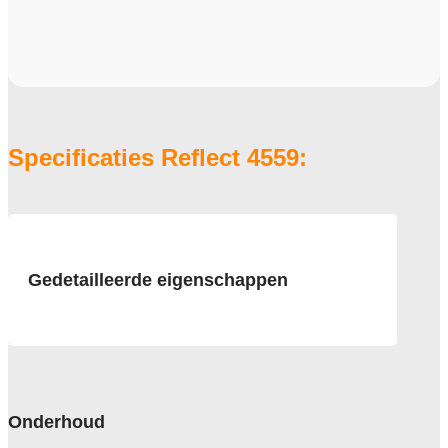
Specificaties Reflect 4559:
Gedetailleerde eigenschappen
Afmeting
50x50 cm
Pool
100% Solution Dyed Nylon
Onderhoud