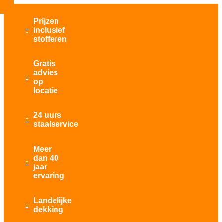
Prijzen
inclusief

stofferen
Gratis
advies

op
locatie
24 uurs

staalservice
Meer
dan 40

jaar
ervaring
Landelijke

dekking