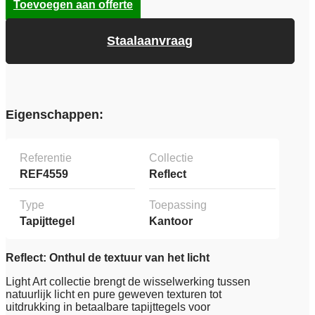
Toevoegen aan offerte
Staalaanvraag
Eigenschappen:
Referentie
Collectie
REF4559
Reflect
Type
Toepassing
Tapijttegel
Kantoor
Reflect: Onthul de textuur van het licht
Light Art collectie brengt de wisselwerking tussen
natuurlijk licht en pure geweven texturen tot
uitdrukking in betaalbare tapijttegels voor