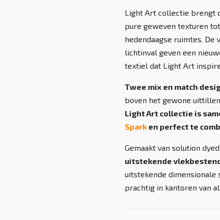
Light Art collectie brengt 
pure geweven texturen tot 
hedendaagse ruimtes. De 
lichtinval geven een nieu
textiel dat Light Art inspir
Twee mix en match desi
boven het gewone uittillen
Light Art collectie is sa
Spark
en perfect te comb
Gemaakt van solution dyed
uitstekende vlekbesten
uitstekende dimensionale st
prachtig in kantoren van al