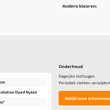
Andere kleuren:
Onderhoud
Dagelijks stofzuigen
 cm
Periodiek vlekken verwijder
olution Dyed Nylon
Bekijk onze schoonmaa
/m²