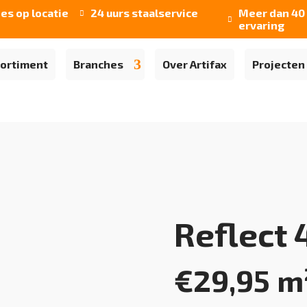
ies op locatie
24 uurs staalservice
Meer dan 40 


ervaring
ortiment
Branches
Over Artifax
Projecten
Reflect 
€
29,95
m