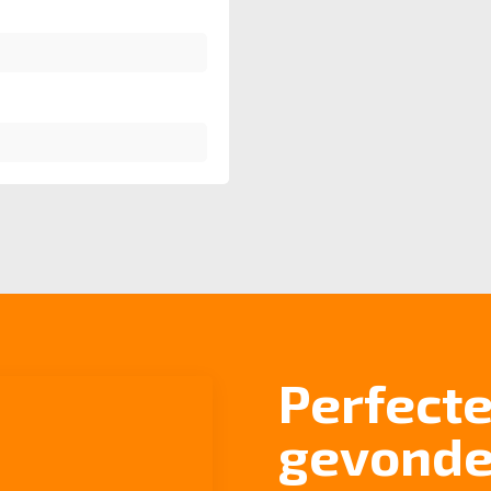
Perfecte
gevond