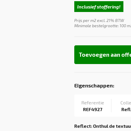
Inclusief stoffering!
Prijs per m2 excl. 21% BTW
Minimale bestelgrootte: 100 m
Toevoegen aan off
Eigenschappen:
Referentie
Colle
REF4927
Refl
Reflect: Onthul de textuur