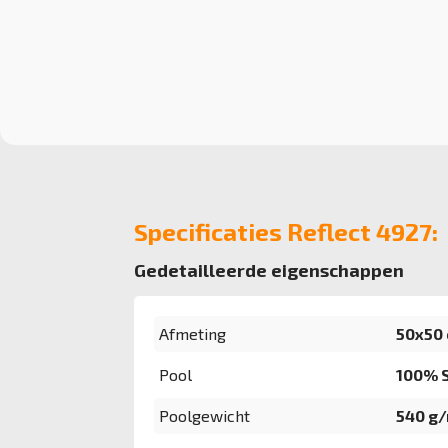
Specificaties Reflect 4927:
Gedetailleerde eigenschappen
Afmeting
50x50
Pool
100% S
Poolgewicht
540 g