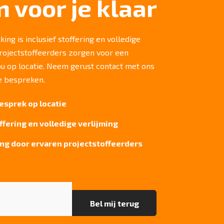
n voor je klaar
ing is inclusief stoffering en volledige
projectstoffeerders zorgen voor een
jou op locatie. Neem gerust contact met ons
e bespreken.
esprek op locatie
offering en volledige verlijming
ng door ervaren projectstoffeerders