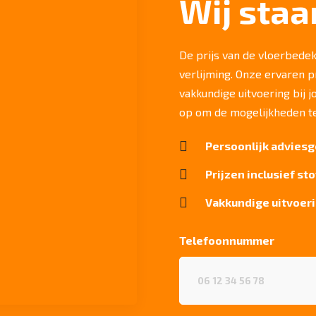
Wij staa
De prijs van de vloerbedekk
verlijming. Onze ervaren 
vakkundige uitvoering bij 
op om de mogelijkheden t

Persoonlijk adviesg

Prijzen inclusief st

Vakkundige uitvoeri
Telefoonnummer
Telefoonnummer
(Vereist)