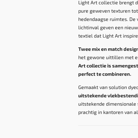
Light Art collectie brengt 
pure geweven texturen tot 
hedendaagse ruimtes. De 
lichtinval geven een nieu
textiel dat Light Art inspire
Twee mix en match desig
het gewone uittillen met e
Art collectie is samenges
perfect te combineren.
Gemaakt van solution dye
uitstekende vlekbestend
uitstekende dimensionale st
prachtig in kantoren van al