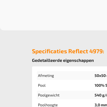
Specificaties Reflect 4979:
Gedetailleerde eigenschappen
Afmeting
50x50
Pool
100% S
Poolgewicht
540 g
Poolhoogte
3,0 m