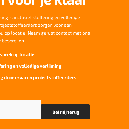
ing is inclusief stoffering en volledige
rojectstoffeerders zorgen voor een
jou op locatie. Neem gerust contact met ons
e bespreken.
sprek op locatie
fering en volledige verlijming
g door ervaren projectstoffeerders