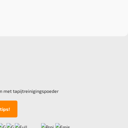
n met tapijtreinigingspoeder
tips!