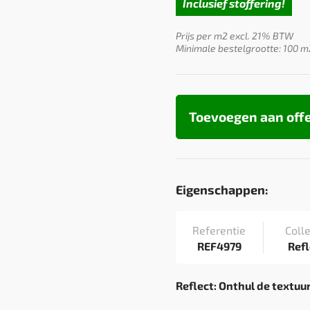
Inclusief stoffering!
Prijs per m2 excl. 21% BTW
Minimale bestelgrootte: 100 m
Toevoegen aan off
Eigenschappen:
Referentie
Colle
REF4979
Refl
Reflect: Onthul de textuur