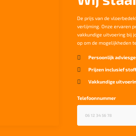
De prijs van de vloerbedekk
verlijming. Onze ervaren p
vakkundige uitvoering bij 
op om de mogelijkheden t

Persoonlijk adviesge

Prijzen inclusief stof

Vakkundige uitvoerin
Telefoonnummer
Telefoonnummer
(Vereist)