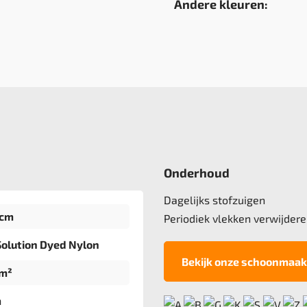
Andere kleuren:
Onderhoud
Dagelijks stofzuigen
 cm
Periodiek vlekken verwijdere
olution Dyed Nylon
Bekijk onze schoonmaak
/m²
m