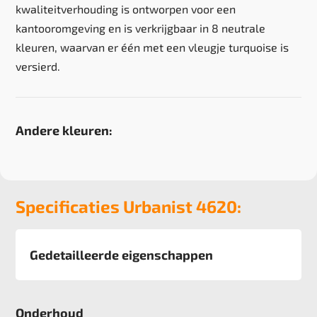
kwaliteitverhouding is ontworpen voor een
kantooromgeving en is verkrijgbaar in 8 neutrale
kleuren, waarvan er één met een vleugje turquoise is
versierd.
Andere kleuren:
Specificaties Urbanist 4620:
Gedetailleerde eigenschappen
Afmeting
50x50 cm, 5 m2 verpakking
Onderhoud
Pool