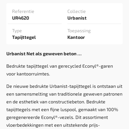
Referentie
Collectie
UR4620
Urbanist
Type
Toepassing
Tapijttegel
Kantoor
Urbanist Net als geweven beton …
Bedrukte tapijttegel van gerecycled Econyl®-garen
voor kantoorruimtes.
De nieuwe bedrukte Urbanist-tapijttegel is ontstaan uit
een samensmelting van traditionele geweven patronen
en de esthetiek van constructiebeton. Bedrukte
tapijttegels met een fijne luspool, gemaakt van 100%
geregenereerde Econyl®-vezels. Dit assortiment
vloerbedekkingen met een uitstekende prijs-