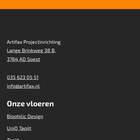
Artifax Projectinrichting
Lange Brinkweg 38 B,
3764 AD Soest
035 623 05 51
info@artifax.nl
Onze vloeren
Biophilic Design
UniQ Tapijt
Tapijt