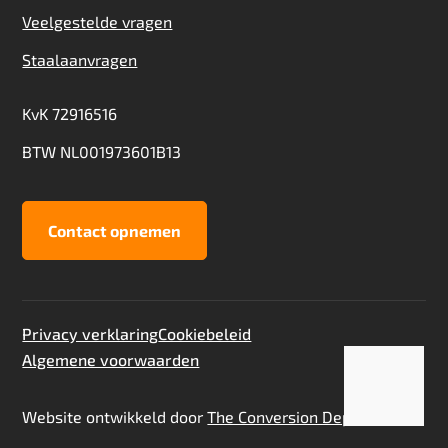
Veelgestelde vragen
Staalaanvragen
KvK 72916516
BTW NL001973601B13
Contact opnemen
Privacy verklaring
Cookiebeleid
Algemene voorwaarden
Toevoegen aan offerte
Staalaanvraag
Website ontwikkeld door
The Conversion Department