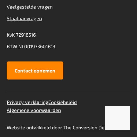
Veelgestelde vragen
Staalaanvragen
KvK 72916516
BTW NL001973601B13
Contact opnemen
Privacy verklaring
Cookiebeleid
Algemene voorwaarden
Toevoegen aan offerte
Staalaanvraag
Website ontwikkeld door
The Conversion Department