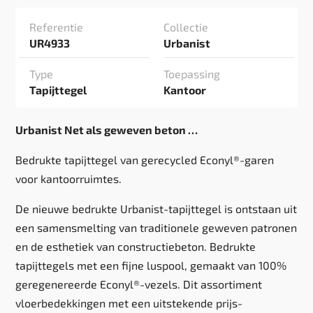
Referentie
Collectie
UR4933
Urbanist
Type
Toepassing
Tapijttegel
Kantoor
Urbanist Net als geweven beton …
Bedrukte tapijttegel van gerecycled Econyl®-garen
voor kantoorruimtes.
De nieuwe bedrukte Urbanist-tapijttegel is ontstaan uit
een samensmelting van traditionele geweven patronen
en de esthetiek van constructiebeton. Bedrukte
tapijttegels met een fijne luspool, gemaakt van 100%
geregenereerde Econyl®-vezels. Dit assortiment
vloerbedekkingen met een uitstekende prijs-