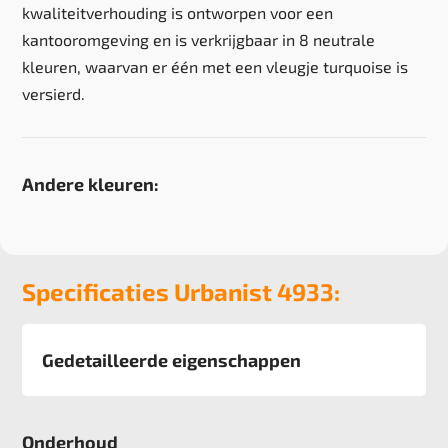
kwaliteitverhouding is ontworpen voor een
kantooromgeving en is verkrijgbaar in 8 neutrale
kleuren, waarvan er één met een vleugje turquoise is
versierd.
Andere kleuren:
Specificaties Urbanist 4933:
Gedetailleerde eigenschappen
Afmeting
50x50 cm, 5 m2 verpakking
Onderhoud
Pool