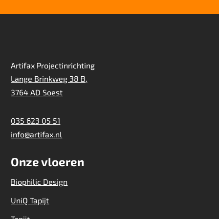
Artifax Projectinrichting
Lange Brinkweg 38 B,
3764 AD Soest
035 623 05 51
info@artifax.nl
Onze vloeren
Biophilic Design
UniQ Tapijt
Tapijt