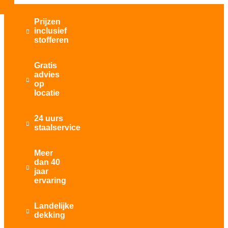
Prijzen
inclusief

stofferen
Gratis
advies

op
locatie
24 uurs

staalservice
Meer
dan 40

jaar
ervaring
Landelijke

dekking