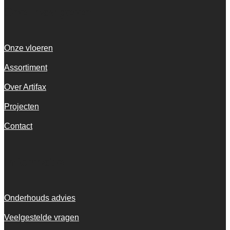
Snel navigeren
Onze vloeren
Assortiment
Over Artifax
Projecten
Contact
Informatie
Onderhouds advies
Veelgestelde vragen