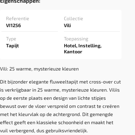
Eigenschappen:
Referentie
Collectie
VI1256
Vili
Type
Toepassing
Tapijt
Hotel, Instelling,
Kantoor
Vili: 25 warme, mysterieuze kleuren
Dit bijzonder elegante fluweeltapijt met cross-over cut
is verkrijgbaar in 25 warme, mysterieuze kleuren. Viliis
op de eerste plaats een design van lichte stipjes
bewust over de vloer verspreid om contrast te creëren
met het kleurvlak op de achtergrond. Dit gemengde
effect geeft een klassieke schoonheid en maakt het
vuil verbergend, dus gebruiksvriendelijk.