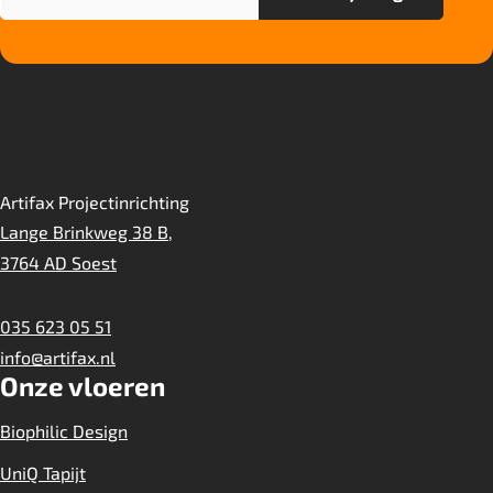
sterk
Artifax Projectinrichting
Lange Brinkweg 38 B,
3764 AD Soest
035 623 05 51
info@artifax.nl
Onze vloeren
Biophilic Design
UniQ Tapijt