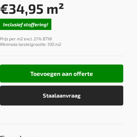
€
34,95
m²
Inclusief stoffering!
Prijs per m2 excl. 21% BTW
Minimale bestelgrootte: 100 m2
Toevoegen aan offerte
Staalaanvraag