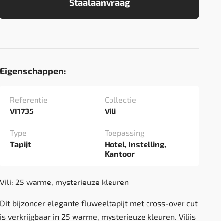
Staalaanvraag
Eigenschappen:
Referentie
Collectie
VI1735
Vili
Type
Toepassing
Tapijt
Hotel, Instelling,
Kantoor
Vili: 25 warme, mysterieuze kleuren
Dit bijzonder elegante fluweeltapijt met cross-over cut
is verkrijgbaar in 25 warme, mysterieuze kleuren. Viliis