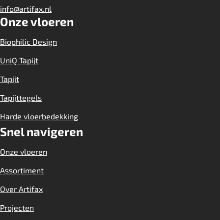
info@artifax.nl
Onze vloeren
Biophilic Design
UniQ Tapijt
Tapijt
Tapijttegels
Harde vloerbedekking
Snel navigeren
Onze vloeren
Assortiment
Over Artifax
Projecten