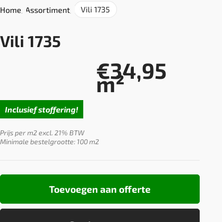
Vili 1735
Home
/
Assortiment
/
Vili 1735
€
34,95
m²
Inclusief stoffering!
Prijs per m2 excl. 21% BTW
Minimale bestelgrootte: 100 m2
Toevoegen aan offerte