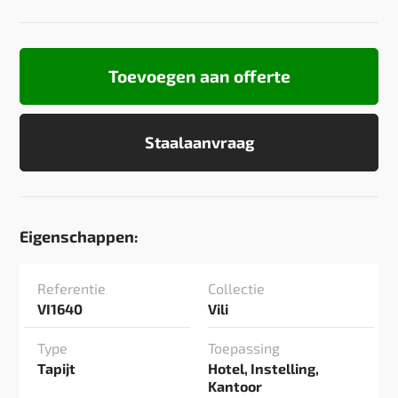
Toevoegen aan offerte
Staalaanvraag
Eigenschappen:
Referentie
Collectie
VI1640
Vili
Type
Toepassing
Tapijt
Hotel, Instelling,
Kantoor