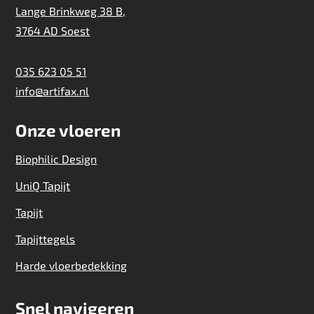
Lange Brinkweg 38 B,
3764 AD Soest
035 623 05 51
info@artifax.nl
Onze vloeren
Biophilic Design
UniQ Tapijt
Tapijt
Tapijttegels
Harde vloerbedekking
Snel navigeren