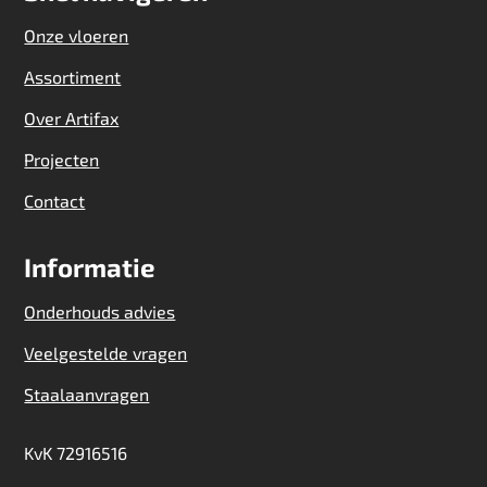
Onze vloeren
Assortiment
Over Artifax
Projecten
Contact
Informatie
Onderhouds advies
Veelgestelde vragen
Staalaanvragen
KvK 72916516