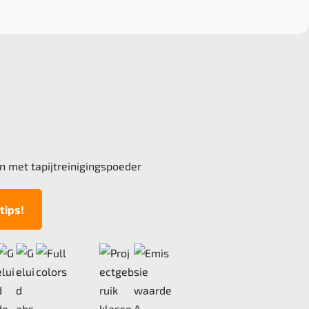
n met tapijtreinigingspoeder
tips!