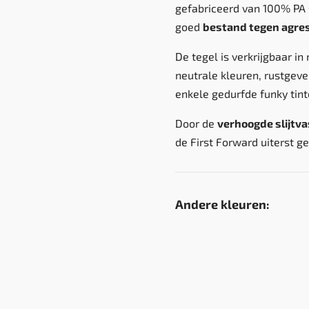
gefabriceerd van 100% PA s
goed
bestand tegen agre
De tegel is verkrijgbaar in 
neutrale kleuren, rustgeve
enkele gedurfde funky tint
Door de
verhoogde slijtva
de First Forward uiterst ge
Andere kleuren: