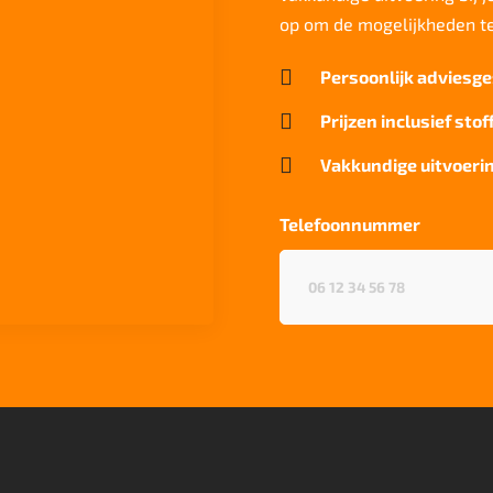
op om de mogelijkheden t

Persoonlijk adviesge

Prijzen inclusief stof

Vakkundige uitvoerin
Telefoonnummer
Telefoonnummer
(Vereist)