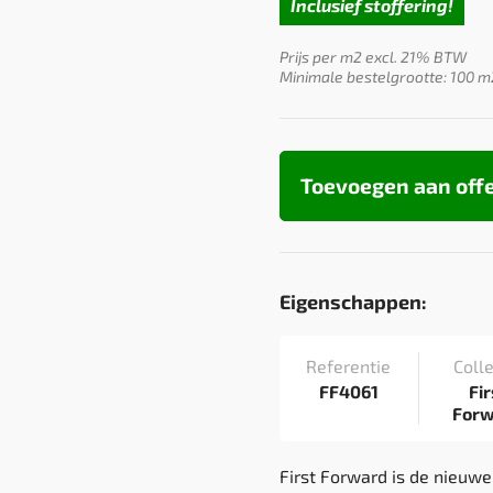
Inclusief stoffering!
Prijs per m2 excl. 21% BTW
Minimale bestelgrootte: 100 m
Toevoegen aan off
Eigenschappen:
Referentie
Colle
FF4061
Fir
For
First Forward is de nieuwe