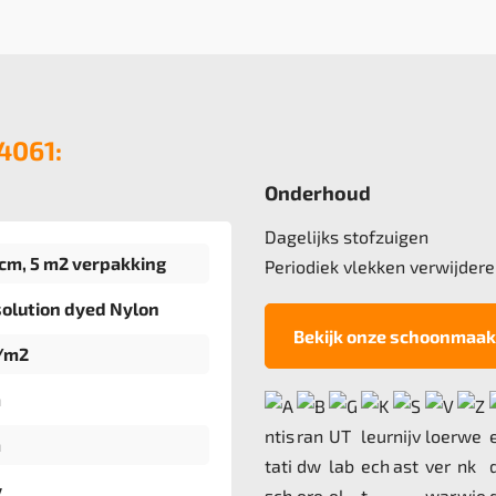
 4061:
Onderhoud
Dagelijks stofzuigen
cm, 5 m2 verpakking
Periodiek vlekken verwijdere
olution dyed Nylon
Bekijk onze schoonmaak
/m2
m
m
v