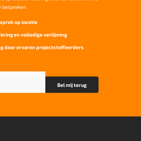
e bespreken.
sprek op locatie
fering en volledige verlijming
g door ervaren projectstoffeerders