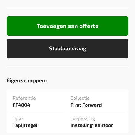
Toevoegen aan offerte
Staalaanvraag
Eigenschappen:
Referentie
Collectie
FF4804
First Forward
Type
Toepassing
Tapijttegel
Instelling, Kantoor