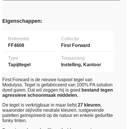
Eigenschappen:
Referentie
Collectie
FF4608
First Forward
Type
Toepassing
Tapijttegel
Instelling, Kantoor
First Forward is de nieuwe luspool tegel van
Modulyss. Tegel is gefabriceerd van 100% PA solution
dyed garen. Dat wil zeggen hij is goed
bestand tegen
agressieve schoonmaak middelen.
De tegel is verkrijgbaar in maar liefst
27 kleuren
,
waaronder stijlvolle neutrale kleuren, rustgevende
paletten geïnspireerd op de natuur en enkele gedurfde
funky tinten.