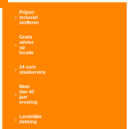
Prijzen
inclusief

stofferen
Gratis
advies

op
locatie
24 uurs

staalservice
Meer
dan 40

jaar
ervaring
Landelijke

dekking