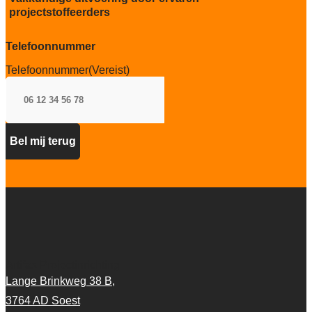
projectstoffeerders
Telefoonnummer
Telefoonnummer
(Vereist)
Artifax Projectinrichting
Lange Brinkweg 38 B,
3764 AD Soest