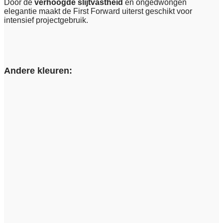
Door de
verhoogde slijtvastheid
en ongedwongen
elegantie maakt de First Forward uiterst geschikt voor
intensief projectgebruik.
Andere kleuren: