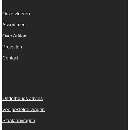
Onze vloeren
Assortiment
Over Artifax
Projecten
Contact
Informatie
Onderhouds advies
Veelgestelde vragen
Staalaanvragen