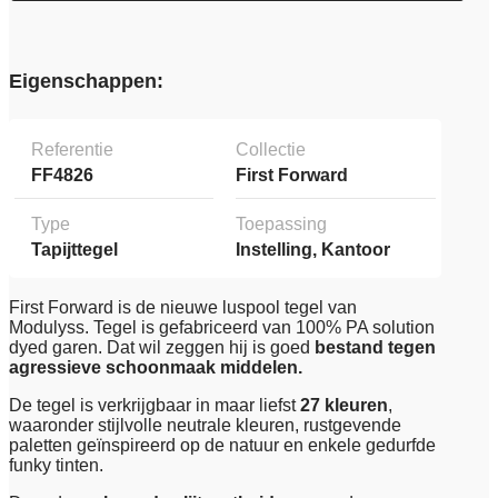
Eigenschappen:
Referentie
Collectie
FF4826
First Forward
Type
Toepassing
Tapijttegel
Instelling, Kantoor
First Forward is de nieuwe luspool tegel van
Modulyss. Tegel is gefabriceerd van 100% PA solution
dyed garen. Dat wil zeggen hij is goed
bestand tegen
agressieve schoonmaak middelen.
De tegel is verkrijgbaar in maar liefst
27 kleuren
,
waaronder stijlvolle neutrale kleuren, rustgevende
paletten geïnspireerd op de natuur en enkele gedurfde
funky tinten.