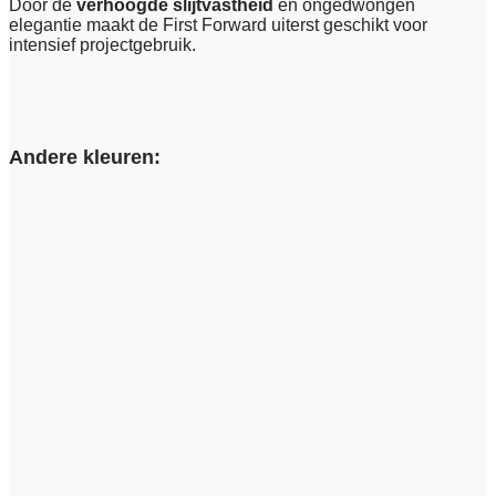
Door de
verhoogde slijtvastheid
en ongedwongen
elegantie maakt de First Forward uiterst geschikt voor
intensief projectgebruik.
Andere kleuren: