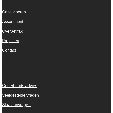
Onze vloeren
Assortiment
Over Artifax
Projecten
Contact
Informatie
Onderhouds advies
Veelgestelde vragen
Staalaanvragen