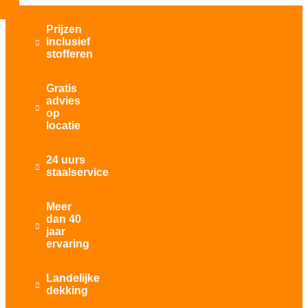
Prijzen
inclusief

stofferen
Gratis
advies

op
locatie
24 uurs

staalservice
Meer
dan 40

jaar
ervaring
Landelijke

dekking