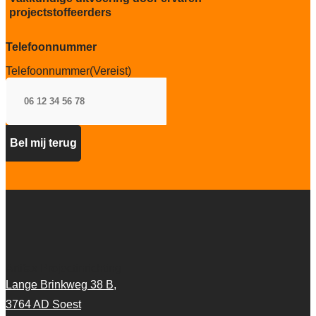
projectstoffeerders
Telefoonnummer
Telefoonnummer
(Vereist)
Artifax Projectinrichting
Lange Brinkweg 38 B,
3764 AD Soest