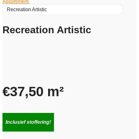
Assortiment
/
Recreation Artistic
Recreation Artistic
€
37,50
m²
Inclusief stoffering!