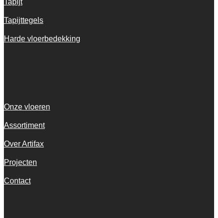
Tapijt
Tapijttegels
Harde vloerbedekking
Snel navigeren
Onze vloeren
Assortiment
Over Artifax
Projecten
Contact
Informatie