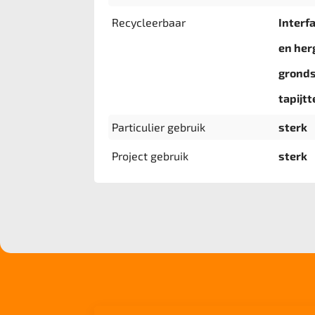
Recycleerbaar
Interf
en her
gronds
tapijtt
Particulier gebruik
sterk
Project gebruik
sterk