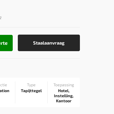
2
erte
Staalaanvraag
ctie
Type
Toepassing
ation
Tapijttegel
Hotel,
Instelling,
Kantoor