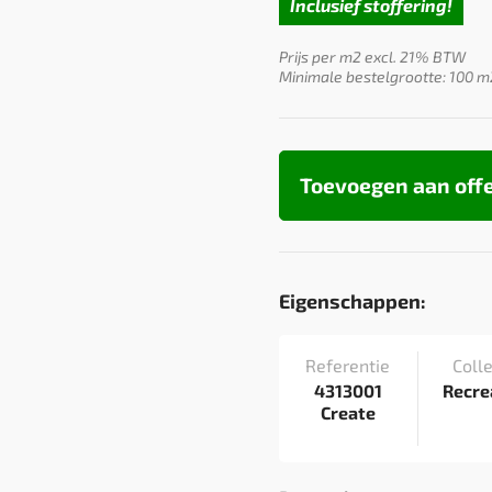
Inclusief stoffering!
Prijs per m2 excl. 21% BTW
Minimale bestelgrootte: 100 m
Toevoegen aan off
Eigenschappen:
Referentie
Colle
4313001
Recre
Create