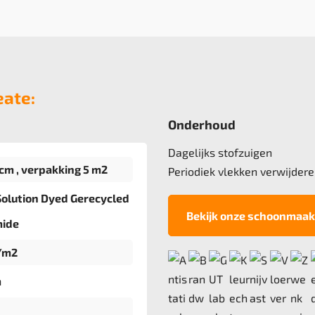
eate:
Onderhoud
Dagelijks stofzuigen
cm , verpakking 5 m2
Periodiek vlekken verwijdere
olution Dyed Gerecycled
Bekijk onze schoonmaak
mide
/m2
m