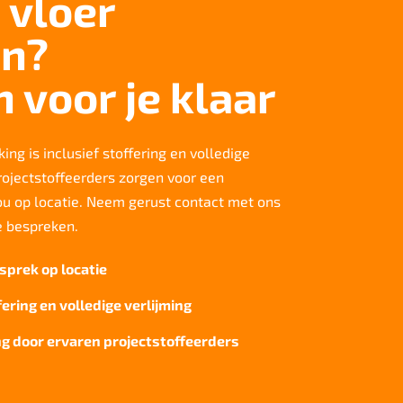
 vloer
n?
n voor je klaar
ing is inclusief stoffering en volledige
rojectstoffeerders zorgen voor een
jou op locatie. Neem gerust contact met ons
e bespreken.
sprek op locatie
fering en volledige verlijming
g door ervaren projectstoffeerders