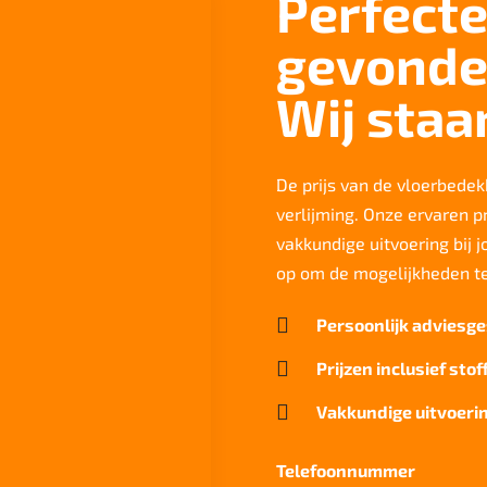
Perfecte
gevonde
Wij staa
De prijs van de vloerbedekk
verlijming. Onze ervaren p
vakkundige uitvoering bij 
op om de mogelijkheden t

Persoonlijk adviesge

Prijzen inclusief stof

Vakkundige uitvoerin
Telefoonnummer