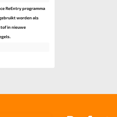
ace ReEntry programma
gebruikt worden als
tof in nieuwe
egels.