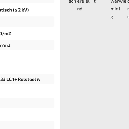
tisch (≤ 2 kV)
40/m2
gr/m2
33 LC 1+ Rolstoel A