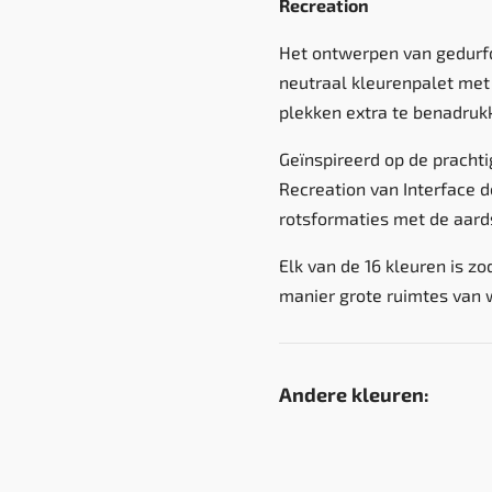
Recreation
Het ontwerpen van gedurfde
neutraal kleurenpalet me
plekken extra te benadruk
Geïnspireerd op de prachti
Recreation van Interface de
rotsformaties met de aards
Elk van de 16 kleuren is z
manier grote ruimtes van 
Andere kleuren: