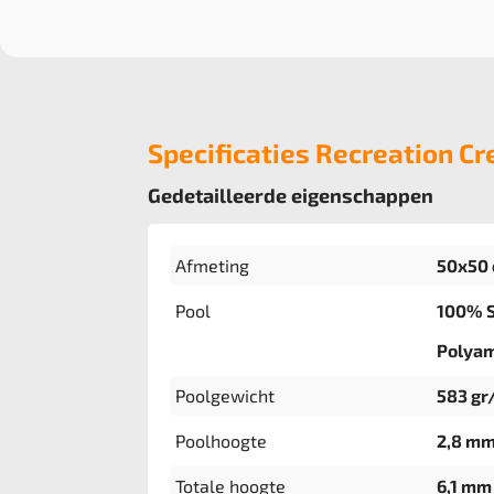
Specificaties Recreation Cr
Gedetailleerde eigenschappen
Afmeting
50x50 
Pool
100% S
Polya
Poolgewicht
583 gr
Poolhoogte
2,8 m
Totale hoogte
6,1 mm