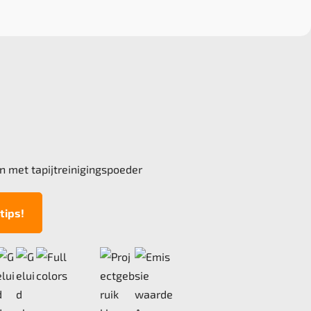
n met tapijtreinigingspoeder
tips!