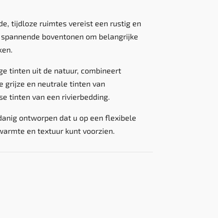
, tijdloze ruimtes vereist een rustig en
t spannende boventonen om belangrijke
ken.
ge tinten uit de natuur, combineert
 grijze en neutrale tinten van
e tinten van een rivierbedding.
odanig ontworpen dat u op een flexibele
warmte en textuur kunt voorzien.