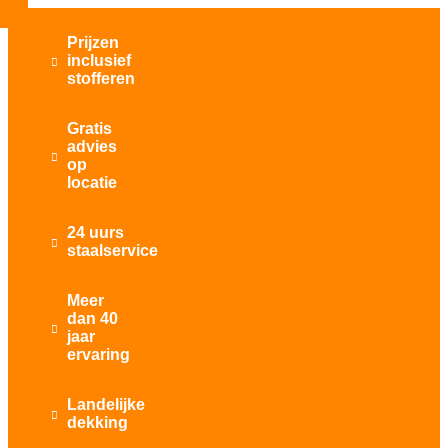
Prijzen
inclusief

stofferen
Gratis
advies

op
locatie
24 uurs

staalservice
Meer
dan 40

jaar
ervaring
Landelijke

dekking