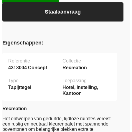
Staalaanvraag
Eigenschappen:
Referentie
Collectie
4313004 Concept
Recreation
Type
Toepassing
Tapijttegel
Hotel, Instelling,
Kantoor
Recreation
Het ontwerpen van gedurfde, tijdloze ruimtes vereist
een rustig en neutraal kleurenpalet met spannende
boventonen om belangrijke plekken extra te