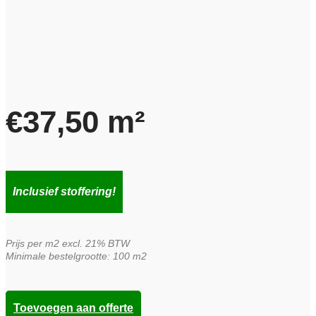
€
37,50
m²
Inclusief stoffering!
Prijs per m2 excl. 21% BTW
Minimale bestelgrootte: 100 m2
Toevoegen aan offerte