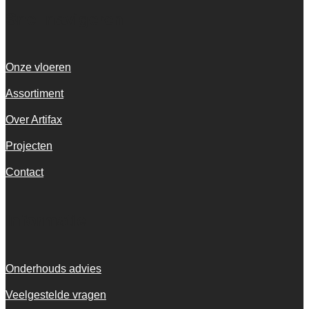
Snel navigeren
Onze vloeren
Assortiment
Over Artifax
Projecten
Contact
Informatie
Onderhouds advies
Veelgestelde vragen