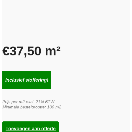
€
37,50
m²
Inclusief stoffering!
Prijs per m2 excl. 21% BTW
Minimale bestelgrootte: 100 m2
Toevoegen aan offerte