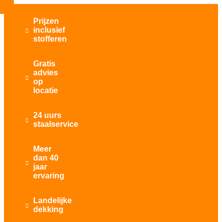
Prijzen
inclusief

stofferen
Gratis
advies

op
locatie
24 uurs

staalservice
Meer
dan 40

jaar
ervaring
Landelijke

dekking