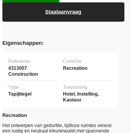
Staalaanvraag
Eigenschappen:
Referentie
Collectie
4313007
Recreation
Construction
Type
Toepassing
Tapijttegel
Hotel, Instelling,
Kantoor
Recreation
Het ontwerpen van gedurfde, tijdloze ruimtes vereist
een rustig en neutraal kleurenpalet met spannende