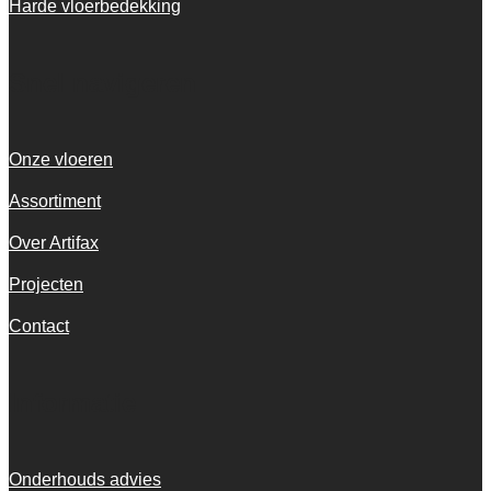
Harde vloerbedekking
Snel navigeren
Onze vloeren
Assortiment
Over Artifax
Projecten
Contact
Informatie
Onderhouds advies