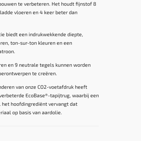
bouwen te verbeteren. Het houdt fijnstof 8
gladde vloeren en 4 keer beter dan
tie biedt een indrukwekkende diepte,
ren, ton-sur-ton kleuren en een
atroon.
en en 9 neutrale tegels kunnen worden
oerontwerpen te creëren.
inderen van onze CO2-voetafdruk heeft
verbeterde EcoBase®-tapijtrug, waarbij een
 het hoofdingrediënt vervangt dat
iaal op basis van aardolie.