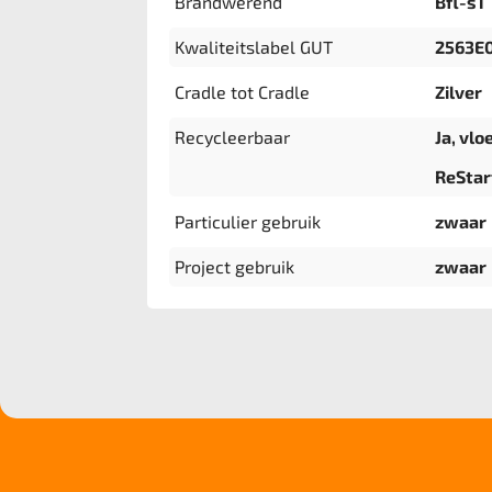
Brandwerend
Bfl-s1
Kwaliteitslabel GUT
2563E
Cradle tot Cradle
Zilver
Recycleerbaar
Ja, vlo
ReStar
Particulier gebruik
zwaar
Project gebruik
zwaar