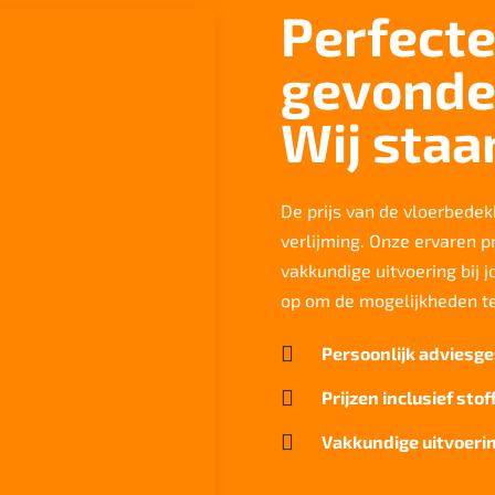
Perfecte
gevonde
Wij staa
De prijs van de vloerbedekk
verlijming. Onze ervaren p
vakkundige uitvoering bij 
op om de mogelijkheden t

Persoonlijk adviesge

Prijzen inclusief stof

Vakkundige uitvoerin