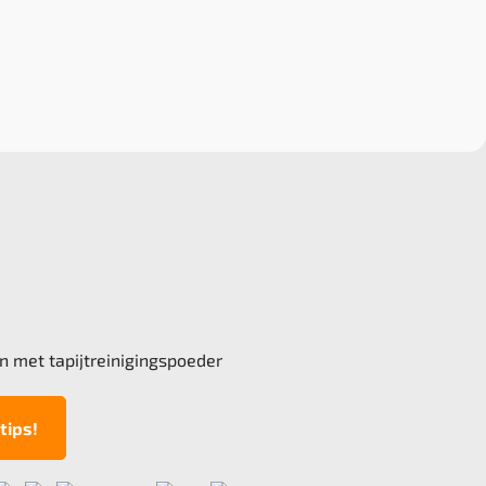
n met tapijtreinigingspoeder
tips!