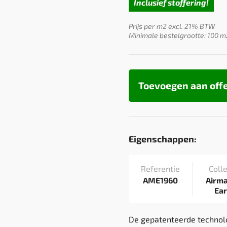
Inclusief stoffering!
Prijs per m2 excl. 21% BTW
Minimale bestelgrootte: 100 m
Toevoegen aan off
Eigenschappen:
Referentie
Colle
AME1960
Airm
Ea
De gepatenteerde technol