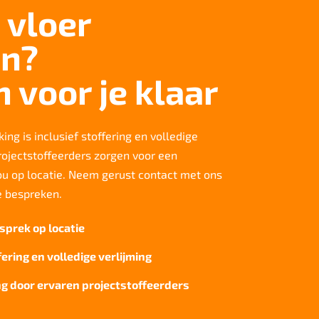
 vloer
n?
n voor je klaar
ing is inclusief stoffering en volledige
rojectstoffeerders zorgen voor een
jou op locatie. Neem gerust contact met ons
e bespreken.
sprek op locatie
fering en volledige verlijming
g door ervaren projectstoffeerders