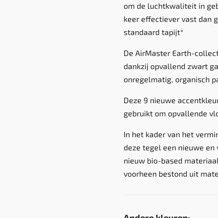
om de luchtkwaliteit in ge
keer effectiever vast dan 
standaard tapijt*
De AirMaster Earth-collec
dankzij opvallend zwart ga
onregelmatig, organisch p
Deze 9 nieuwe accentkleur
gebruikt om opvallende vl
In het kader van het verm
deze tegel een nieuwe en 
nieuw bio-based materiaal
voorheen bestond uit mater
Andere kleuren: