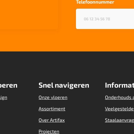
Telefoonnummer
Telefoonnummer
(Vereist)
oeren
Snel navigeren
Informat
sign
Onze vloeren
Onderhouds 
Assortiment
Veelgestelde
Over Artifax
Staalaanvra
Projecten