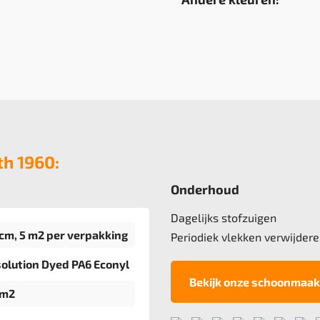
th 1960:
Onderhoud
Dagelijks stofzuigen
cm, 5 m2 per verpakking
Periodiek vlekken verwijdere
olution Dyed PA6 Econyl
Bekijk onze schoonmaak
/m2