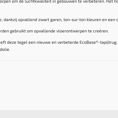
pen om de luchtkwaliteit in gebouwen te verbeteren. Het houd
, dankzij opvallend zwart garen, ton-sur-ton kleuren en een 
rden gebruikt om opvallende vloerontwerpen te creëren.
eft deze tegel een nieuwe en verbeterde EcoBase®-tapijtrug,
dolie.