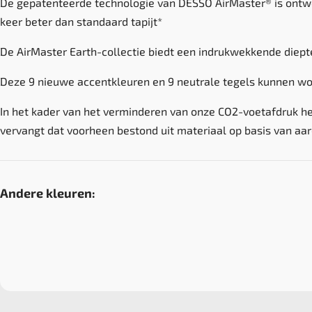
De gepatenteerde technologie van DESSO AirMaster® is ontwor
keer beter dan standaard tapijt*
De AirMaster Earth-collectie biedt een indrukwekkende diepte
Deze 9 nieuwe accentkleuren en 9 neutrale tegels kunnen wo
In het kader van het verminderen van onze CO2-voetafdruk he
vervangt dat voorheen bestond uit materiaal op basis van aar
Andere kleuren: