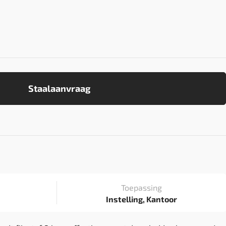
Staalaanvraag
Toepassing
Instelling, Kantoor