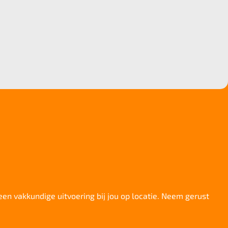
 een vakkundige uitvoering bij jou op locatie. Neem gerust