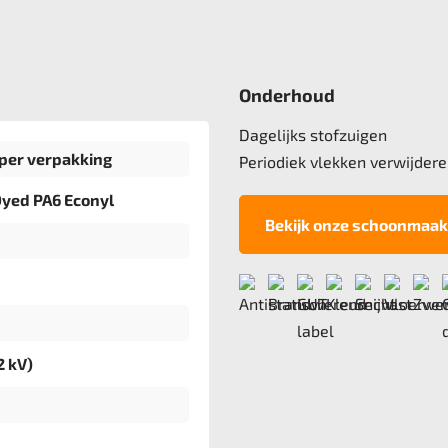
Onderhoud
Dagelijks stofzuigen
per verpakking
Periodiek vlekken verwijdere
Dyed PA6 Econyl
Bekijk onze schoonmaak
2 kV)