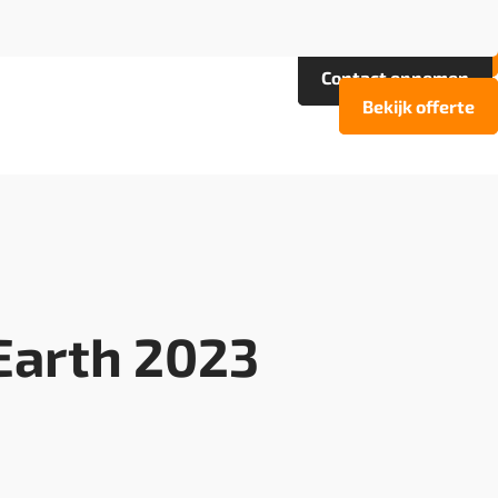
Projecten
FAQ
Contact opnemen
Bekijk offerte
Earth 2023