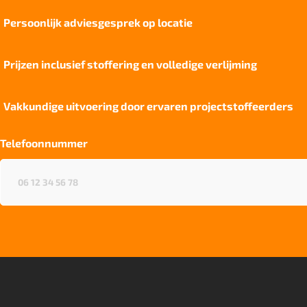
Persoonlijk adviesgesprek op locatie
Prijzen inclusief stoffering en volledige verlijming
Vakkundige uitvoering door ervaren projectstoffeerders
Telefoonnummer
Telefoonnummer
(Vereist)