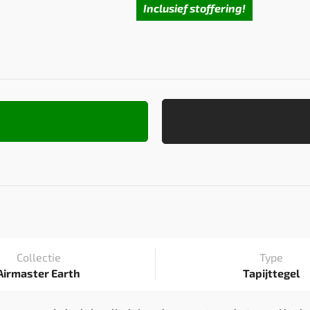
Inclusief stoffering!
Collectie
Type
Airmaster Earth
Tapijttegel