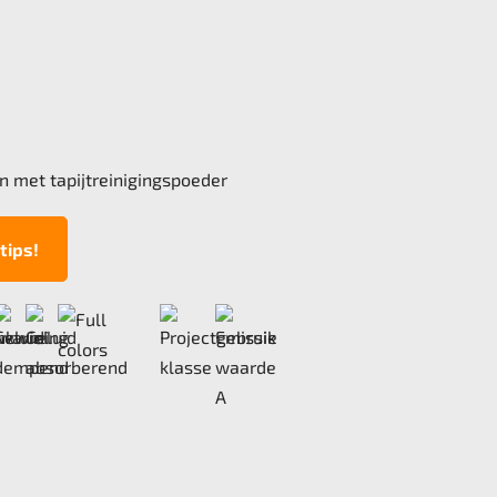
n met tapijtreinigingspoeder
tips!