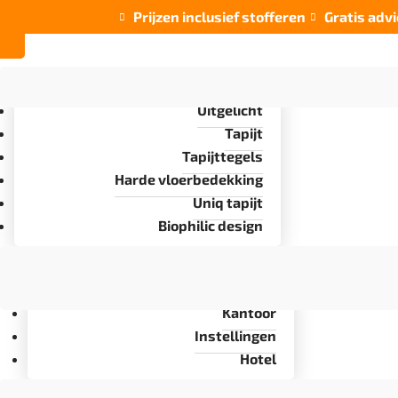
Prijzen inclusief stofferen
Gratis advi


Uitgelicht
Tapijt
Tapijttegels
Harde vloerbedekking
Uniq tapijt
Biophilic design
Kantoor
Instellingen
Hotel