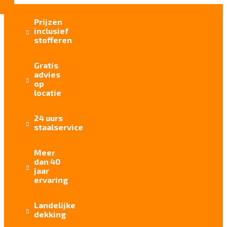
Prijzen
inclusief

stofferen
Gratis
advies

op
locatie
24 uurs

staalservice
Meer
dan 40

jaar
ervaring
Landelijke

dekking