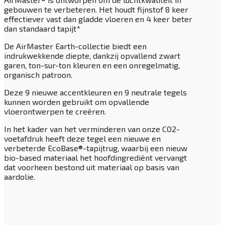
gebouwen te verbeteren. Het houdt fijnstof 8 keer
effectiever vast dan gladde vloeren en 4 keer beter
dan standaard tapijt*
De AirMaster Earth-collectie biedt een
indrukwekkende diepte, dankzij opvallend zwart
garen, ton-sur-ton kleuren en een onregelmatig,
organisch patroon.
Deze 9 nieuwe accentkleuren en 9 neutrale tegels
kunnen worden gebruikt om opvallende
vloerontwerpen te creëren.
In het kader van het verminderen van onze CO2-
voetafdruk heeft deze tegel een nieuwe en
verbeterde EcoBase®-tapijtrug, waarbij een nieuw
bio-based materiaal het hoofdingrediënt vervangt
dat voorheen bestond uit materiaal op basis van
aardolie.