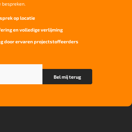
e bespreken.
sprek op locatie
fering en volledige verlijming
g door ervaren projectstoffeerders