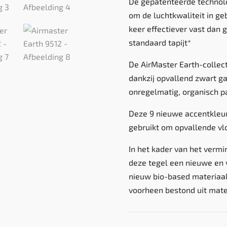
De gepatenteerde technol
om de luchtkwaliteit in ge
keer effectiever vast dan 
standaard tapijt*
De AirMaster Earth-collec
dankzij opvallend zwart ga
onregelmatig, organisch p
Deze 9 nieuwe accentkleur
gebruikt om opvallende vl
In het kader van het verm
deze tegel een nieuwe en 
nieuw bio-based materiaal
voorheen bestond uit mater