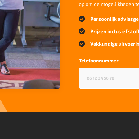
op om de mogelijkheden t

Persoonlijk adviesge

Prijzen inclusief stof

Vakkundige uitvoerin
Telefoonnummer
Telefoonnummer
(Vereist)