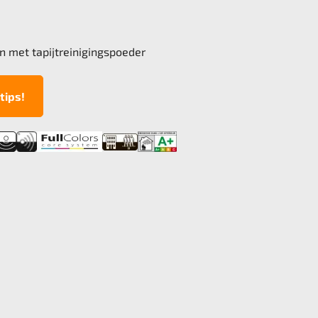
n met tapijtreinigingspoeder
tips!