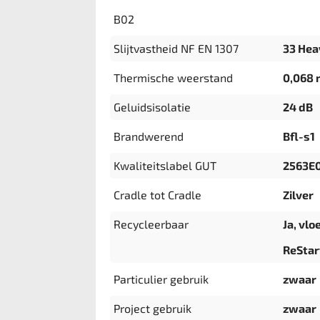
B02
Slijtvastheid NF EN 1307
33 Hea
Thermische weerstand
0,068
Geluidsisolatie
24 dB
Brandwerend
Bfl-s1
Kwaliteitslabel GUT
2563E
Cradle tot Cradle
Zilver
Recycleerbaar
Ja, vlo
ReStar
Particulier gebruik
zwaar
Project gebruik
zwaar