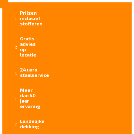
Prijzen
inclusief

stofferen
Gratis
advies

op
locatie
24 uurs

staalservice
Meer
dan 40

jaar
ervaring
Landelijke

dekking