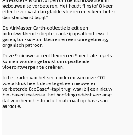
gebouwen te verbeteren. Het houdt fijnstof 8 keer
effectiever vast dan gladde vloeren en 4 keer beter
dan standaard tapijt*
De AirMaster Earth-collectie biedt een
indrukwekkende diepte, dankzij opvallend zwart
garen, ton-sur-ton kleuren en een onregelmatig,
organisch patroon.
Deze 9 nieuwe accentkleuren en 9 neutrale tegels
kunnen worden gebruikt om opvallende
vloerontwerpen te creëren.
In het kader van het verminderen van onze CO2-
voetafdruk heeft deze tegel een nieuwe en
verbeterde EcoBase®-tapijtrug, waarbij een nieuw
bio-based materiaal het hoofdingrediënt vervangt
dat voorheen bestond uit materiaal op basis van
aardolie.