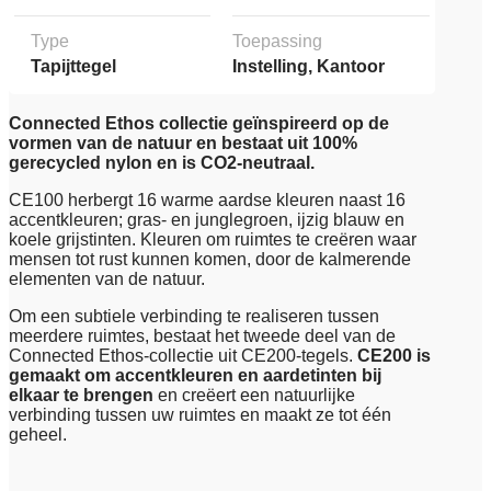
Type
Toepassing
Tapijttegel
Instelling, Kantoor
Connected Ethos collectie geïnspireerd op de
vormen van de natuur en bestaat uit 100%
gerecycled nylon en is CO2-neutraal.
CE100 herbergt 16 warme aardse kleuren naast 16
accentkleuren; gras- en junglegroen, ijzig blauw en
koele grijstinten. Kleuren om ruimtes te creëren waar
mensen tot rust kunnen komen, door de kalmerende
elementen van de natuur.
Om een subtiele verbinding te realiseren tussen
meerdere ruimtes, bestaat het tweede deel van de
Connected Ethos-collectie uit CE200-tegels.
CE200 is
gemaakt om accentkleuren en aardetinten bij
elkaar te brengen
en creëert een natuurlijke
verbinding tussen uw ruimtes en maakt ze tot één
geheel.