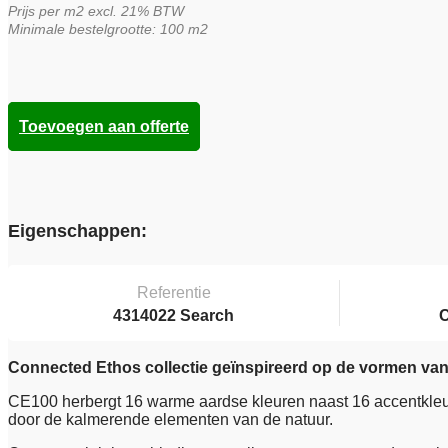
Prijs per m2 excl. 21% BTW
€55,00.
€39,95.
Minimale bestelgrootte: 100 m2
Toevoegen aan offerte
Eigenschappen:
Referentie
4314022 Search
Connected Ethos collectie geïnspireerd op de vormen van 
CE100 herbergt 16 warme aardse kleuren naast 16 accentkleure
door de kalmerende elementen van de natuur.