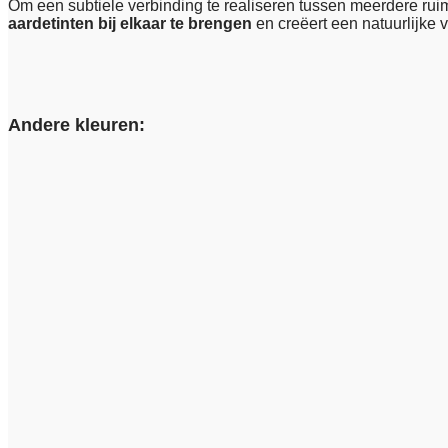
Om een subtiele verbinding te realiseren tussen meerdere rui
aardetinten bij elkaar te brengen
en creëert een natuurlijke 
Andere kleuren: