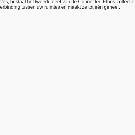
mtes, bestaat het tweede deel van de Connected Ethos-collectie
verbinding tussen uw ruimtes en maakt ze tot één geheel.