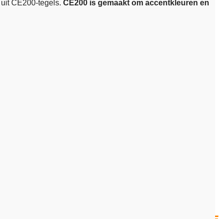
 uit CE200-tegels.
CE200 is gemaakt om accentkleuren en