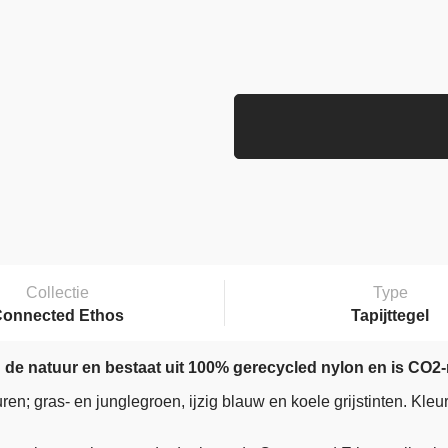
Collectie
Type
Connected Ethos
Tapijttegel
de natuur en bestaat uit 100% gerecycled nylon en is CO2-
n; gras- en junglegroen, ijzig blauw en koele grijstinten. Kle