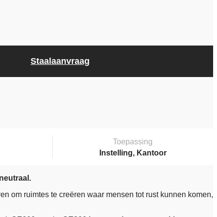
Staalaanvraag
Toepassing
Instelling, Kantoor
neutraal.
uren om ruimtes te creëren waar mensen tot rust kunnen komen,