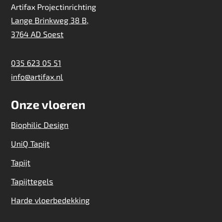
Artifax Projectinrichting
Lange Brinkweg 38 B,
3764 AD Soest
035 623 05 51
info@artifax.nl
Onze vloeren
Biophilic Design
UniQ Tapijt
Tapijt
Tapijttegels
Harde vloerbedekking