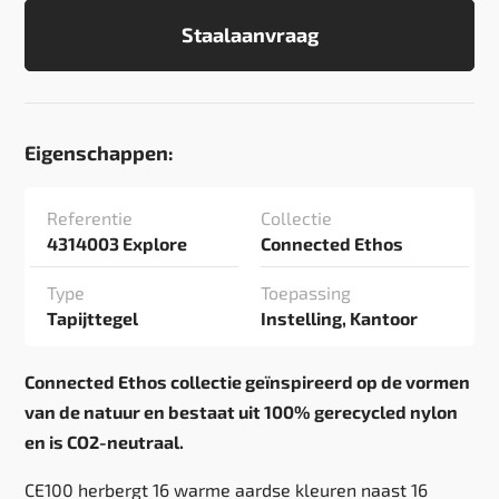
Staalaanvraag
Eigenschappen:
Referentie
Collectie
4314003 Explore
Connected Ethos
Type
Toepassing
Tapijttegel
Instelling, Kantoor
Connected Ethos collectie geïnspireerd op de vormen
van de natuur en bestaat uit 100% gerecycled nylon
en is CO2-neutraal.
CE100 herbergt 16 warme aardse kleuren naast 16