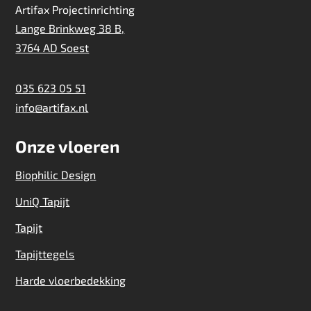
Artifax Projectinrichting
Lange Brinkweg 38 B,
3764 AD Soest
035 623 05 51
info@artifax.nl
Onze vloeren
Biophilic Design
UniQ Tapijt
Tapijt
Tapijttegels
Harde vloerbedekking