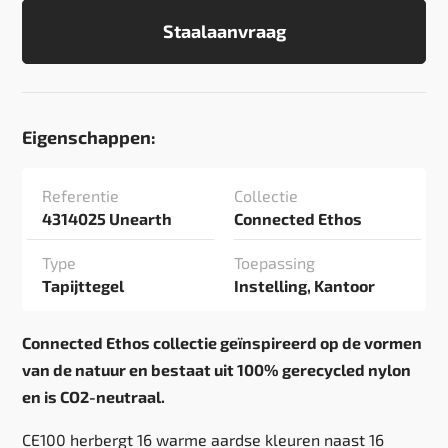
Staalaanvraag
Eigenschappen:
Referentie
Collectie
4314025 Unearth
Connected Ethos
Type
Toepassing
Tapijttegel
Instelling, Kantoor
Connected Ethos collectie geïnspireerd op de vormen
van de natuur en bestaat uit 100% gerecycled nylon
en is CO2-neutraal.
CE100 herbergt 16 warme aardse kleuren naast 16