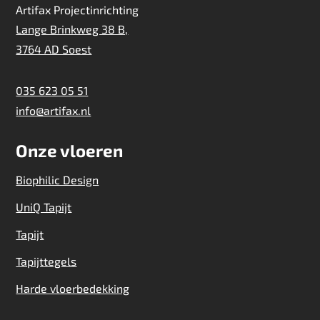
Artifax Projectinrichting
Lange Brinkweg 38 B,
3764 AD Soest
035 623 05 51
info@artifax.nl
Onze vloeren
Biophilic Design
UniQ Tapijt
Tapijt
Tapijttegels
Harde vloerbedekking