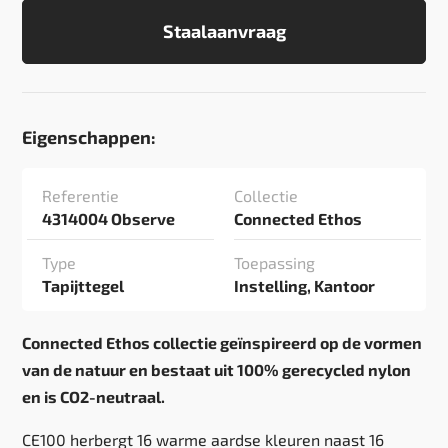
Staalaanvraag
Eigenschappen:
Referentie
Collectie
4314004 Observe
Connected Ethos
Type
Toepassing
Tapijttegel
Instelling, Kantoor
Connected Ethos collectie geïnspireerd op de vormen
van de natuur en bestaat uit 100% gerecycled nylon
en is CO2-neutraal.
CE100 herbergt 16 warme aardse kleuren naast 16