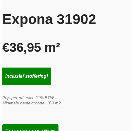
Expona 31902
€
36,95
m²
Inclusief stoffering!
Prijs per m2 excl. 21% BTW
Minimale bestelgrootte: 100 m2