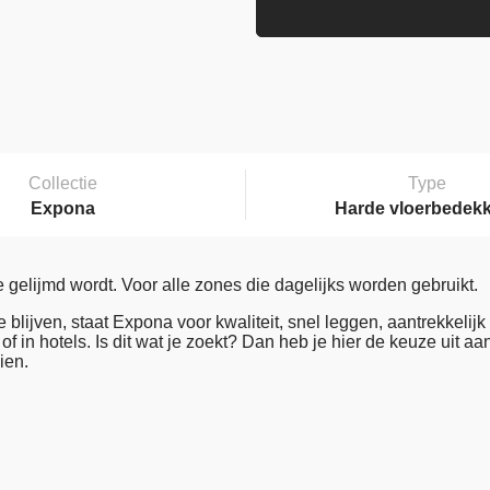
Collectie
Type
Expona
Harde vloerbedek
ijmd wordt. Voor alle zones die dagelijks worden gebruikt.
blijven, staat Expona voor kwaliteit, snel leggen, aantrekkelijk
 of in hotels. Is dit wat je zoekt? Dan heb je hier de keuze uit 
ien.