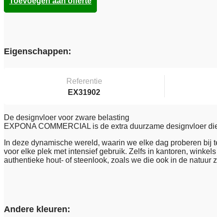
Toevoegen aan offerte
Eigenschappen:
Referentie
EX31902
De designvloer voor zware belasting
EXPONA COMMERCIAL is de extra duurzame designvloer die gel
In deze dynamische wereld, waarin we elke dag proberen bij te 
voor elke plek met intensief gebruik. Zelfs in kantoren, winkels
authentieke hout- of steenlook, zoals we die ook in de natuur z
Andere kleuren: