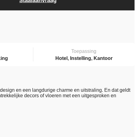
Staalaanvraag
Toepassing
king
Hotel, Instelling, Kantoor
 design en een langdurige charme en uitstraling. En dat geldt
aantrekkelijke decors of vloeren met een uitgesproken en