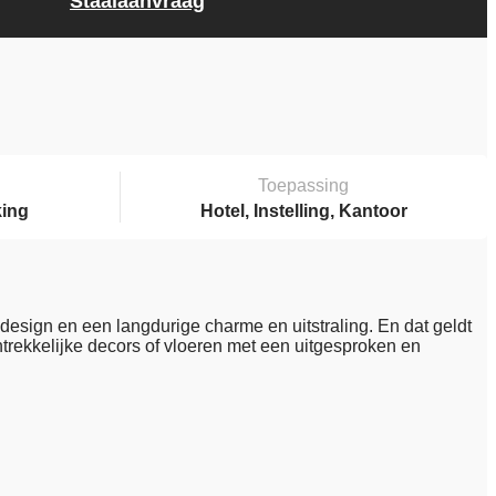
Staalaanvraag
Toepassing
king
Hotel, Instelling, Kantoor
 design en een langdurige charme en uitstraling. En dat geldt
aantrekkelijke decors of vloeren met een uitgesproken en