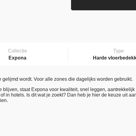
Collectie
Type
Expona
Harde vloerbedek
ijmd wordt. Voor alle zones die dagelijks worden gebruikt.
blijven, staat Expona voor kwaliteit, snel leggen, aantrekkelijk
 of in hotels. Is dit wat je zoekt? Dan heb je hier de keuze uit 
ien.