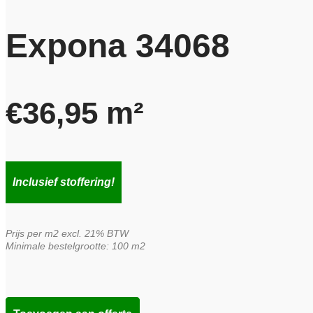
Expona 34068
€
36,95
m²
Inclusief stoffering!
Prijs per m2 excl. 21% BTW
Minimale bestelgrootte: 100 m2