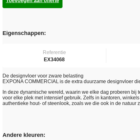
Toevoegen aan offerte
Eigenschappen:
Referentie
EX34068
De designvloer voor zware belasting
EXPONA COMMERCIAL is de extra duurzame designvloer die gel
In deze dynamische wereld, waarin we elke dag proberen bij te 
voor elke plek met intensief gebruik. Zelfs in kantoren, winkels
authentieke hout- of steenlook, zoals we die ook in de natuur z
Andere kleuren: