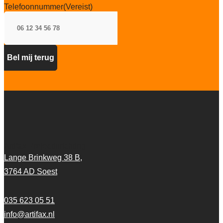
Telefoonnummer
(Vereist)
Artifax Projectinrichting
Lange Brinkweg 38 B,
3764 AD Soest
035 623 05 51
info@artifax.nl