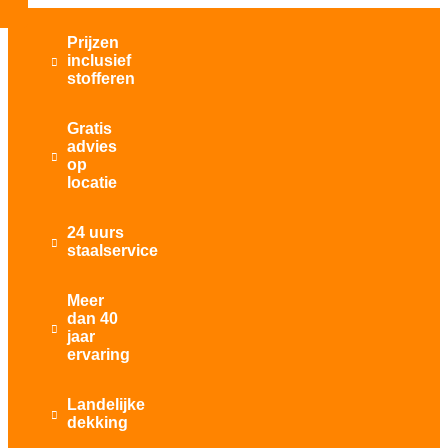
Prijzen
inclusief

stofferen
Gratis
advies

op
locatie
24 uurs

staalservice
Meer
dan 40

jaar
ervaring
Landelijke

dekking