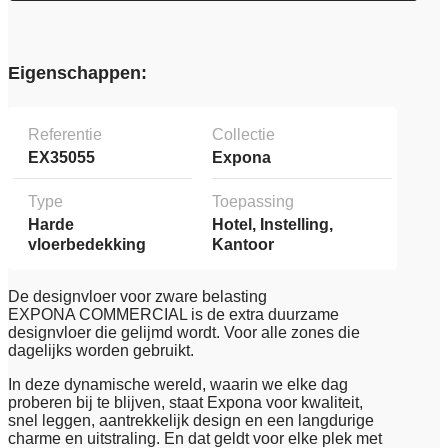
Eigenschappen:
Referentie
Collectie
EX35055
Expona
Type
Toepassing
Harde
Hotel, Instelling,
vloerbedekking
Kantoor
De designvloer voor zware belasting
EXPONA COMMERCIAL is de extra duurzame
designvloer die gelijmd wordt. Voor alle zones die
dagelijks worden gebruikt.
In deze dynamische wereld, waarin we elke dag
proberen bij te blijven, staat Expona voor kwaliteit,
snel leggen, aantrekkelijk design en een langdurige
charme en uitstraling. En dat geldt voor elke plek met