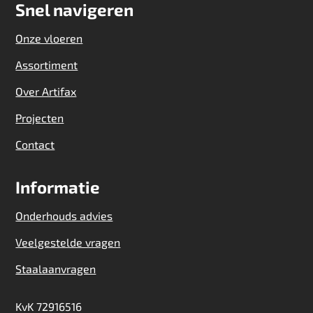
Snel navigeren
Onze vloeren
Assortiment
Over Artifax
Projecten
Contact
Informatie
Onderhouds advies
Veelgestelde vragen
Staalaanvragen
KvK 72916516