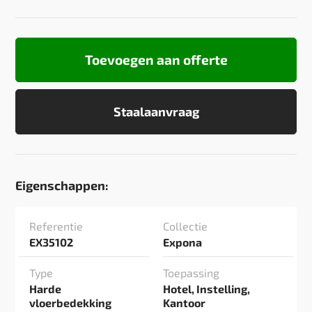
Toevoegen aan offerte
Staalaanvraag
Eigenschappen:
Referentie
Collectie
EX35102
Expona
Type
Toepassing
Harde
Hotel, Instelling,
vloerbedekking
Kantoor