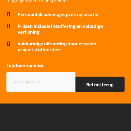
mogelijkheden te bespreken.

Persoonlijk adviesgesprek op locatie

Prijzen inclusief stoffering en volledige
verlijming

Vakkundige uitvoering door ervaren
projectstoffeerders
Telefoonnummer
Telefoonnummer
(Vereist)