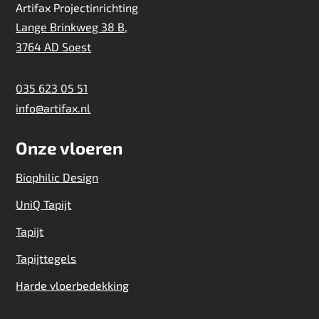
Artifax Projectinrichting
Lange Brinkweg 38 B,
3764 AD Soest
035 623 05 51
info@artifax.nl
Onze vloeren
Biophilic Design
UniQ Tapijt
Tapijt
Tapijttegels
Harde vloerbedekking