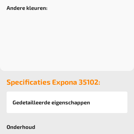
Andere kleuren:
Specificaties Expona 35102:
Gedetailleerde eigenschappen
Particulier gebruik
zwaar
Onderhoud
Project gebruik
zwaar