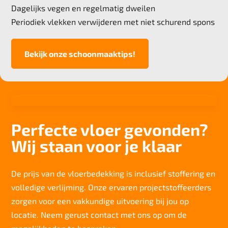
Dagelijks vegen en regelmatig dweilen
Periodiek vlekken verwijderen met niet schurend spons
Bekijk onze schoonmaaktips!
Perfecte vloer gevonden?
Wij staan voor je klaar
De prijs van de vloerbedekking is inclusief stoffering en
volledige verlijming. Onze ervaren projectstoffeerders
zorgen voor een vakkundige uitvoering bij jou op
locatie. Neem gerust contact met ons op om de