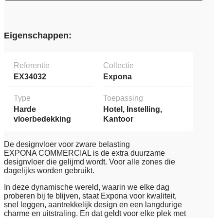
Eigenschappen:
Referentie
Collectie
EX34032
Expona
Type
Toepassing
Harde
Hotel, Instelling,
vloerbedekking
Kantoor
De designvloer voor zware belasting
EXPONA COMMERCIAL is de extra duurzame
designvloer die gelijmd wordt. Voor alle zones die
dagelijks worden gebruikt.
In deze dynamische wereld, waarin we elke dag
proberen bij te blijven, staat Expona voor kwaliteit,
snel leggen, aantrekkelijk design en een langdurige
charme en uitstraling. En dat geldt voor elke plek met