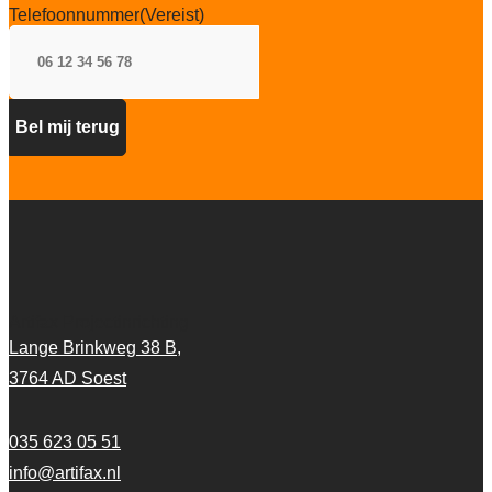
Telefoonnummer
(Vereist)
Artifax Projectinrichting
Lange Brinkweg 38 B,
3764 AD Soest
035 623 05 51
info@artifax.nl