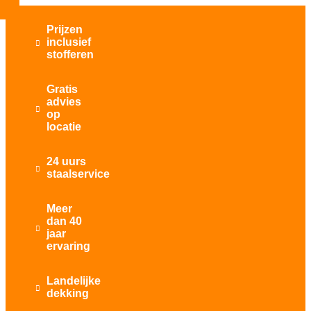
Prijzen
inclusief

stofferen
Gratis
advies

op
locatie
24 uurs

staalservice
Meer
dan 40

jaar
ervaring
Landelijke

dekking