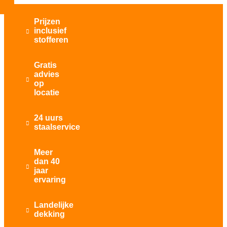
Prijzen
inclusief

stofferen
Gratis
advies

op
locatie
24 uurs

staalservice
Meer
dan 40

jaar
ervaring
Landelijke

dekking