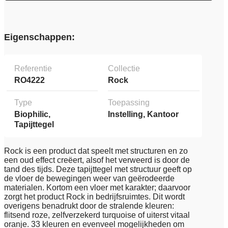
Eigenschappen:
Referentie
Collectie
RO4222
Rock
Type
Toepassing
Biophilic,
Instelling, Kantoor
Tapijttegel
Rock is een product dat speelt met structuren en zo
een oud effect creëert, alsof het verweerd is door de
tand des tijds. Deze tapijttegel met structuur geeft op
de vloer de bewegingen weer van geërodeerde
materialen. Kortom een vloer met karakter; daarvoor
zorgt het product Rock in bedrijfsruimtes. Dit wordt
overigens benadrukt door de stralende kleuren:
flitsend roze, zelfverzekerd turquoise of uiterst vitaal
oranje. 33 kleuren en evenveel mogelijkheden om