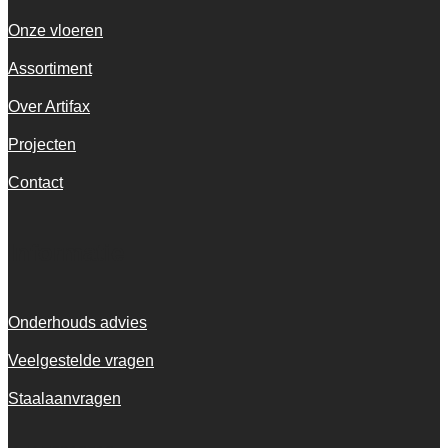
Onze vloeren
Assortiment
Over Artifax
Projecten
Contact
Informatie
Onderhouds advies
Veelgestelde vragen
Staalaanvragen