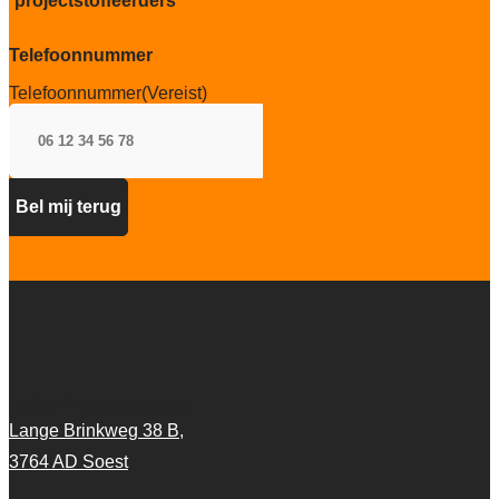
projectstoffeerders
Project gebruik
Sterk
Telefoonnummer
Telefoonnummer
(Vereist)
Artifax Projectinrichting
Lange Brinkweg 38 B,
3764 AD Soest