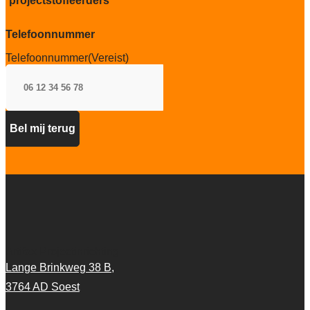
projectstoffeerders
Project gebruik
Sterk
Telefoonnummer
Telefoonnummer
(Vereist)
Artifax Projectinrichting
Lange Brinkweg 38 B,
3764 AD Soest