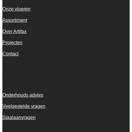
Onze vloeren
Assortiment
Over Artifax
Projecten
Contact
Informatie
Onderhouds advies
Veelgestelde vragen
Staalaanvragen