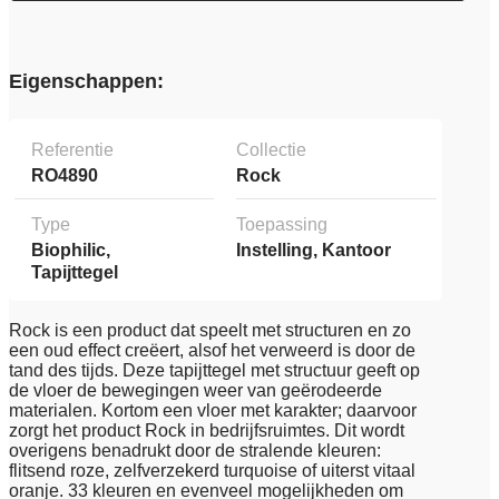
Eigenschappen:
Referentie
Collectie
RO4890
Rock
Type
Toepassing
Biophilic,
Instelling, Kantoor
Tapijttegel
Rock is een product dat speelt met structuren en zo
een oud effect creëert, alsof het verweerd is door de
tand des tijds. Deze tapijttegel met structuur geeft op
de vloer de bewegingen weer van geërodeerde
materialen. Kortom een vloer met karakter; daarvoor
zorgt het product Rock in bedrijfsruimtes. Dit wordt
overigens benadrukt door de stralende kleuren:
flitsend roze, zelfverzekerd turquoise of uiterst vitaal
oranje. 33 kleuren en evenveel mogelijkheden om