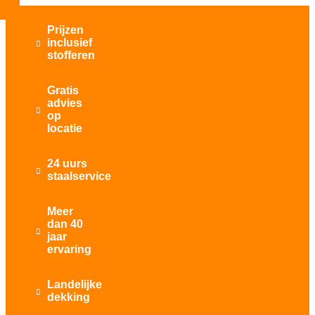
Prijzen
inclusief

stofferen
Gratis
advies

op
locatie
24 uurs

staalservice
Meer
dan 40

jaar
ervaring
Landelijke

dekking