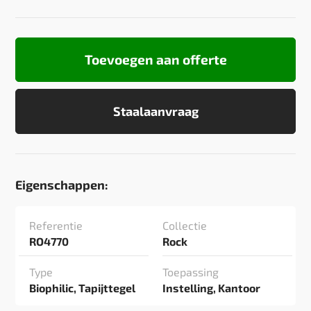
Toevoegen aan offerte
Staalaanvraag
Eigenschappen:
Referentie
Collectie
RO4770
Rock
Type
Toepassing
Biophilic, Tapijttegel
Instelling, Kantoor