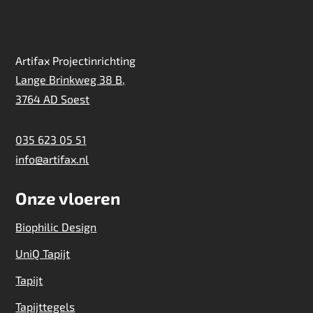
Artifax Projectinrichting
Lange Brinkweg 38 B,
3764 AD Soest
035 623 05 51
info@artifax.nl
Onze vloeren
Biophilic Design
UniQ Tapijt
Tapijt
Tapijttegels