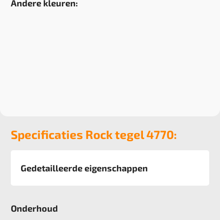
Andere kleuren:
Specificaties Rock tegel 4770:
Gedetailleerde eigenschappen
Afmeting
50x50 cm
Onderhoud
Pool
100% polyamide, recycled Econyl