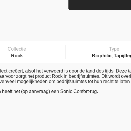
Collectie
Type
Rock
Biophilic, Tapijtte
ect creëert, alsof het verweerd is door de tand des tijds. Deze 
rvoor zorgt het product Rock in bedrijfsruimtes. Dit wordt overi
 evenveel mogelijkheden om bedrijfsruimtes tot hun recht te late
heeft het (op aanvraag) een Sonic Confort-rug.