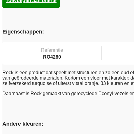
Toevoegen aan offerte
Eigenschappen:
Referentie
RO4280
Rock is een product dat speelt met structuren en zo een oud eff
van geërodeerde materialen. Kortom een vloer met karakter; daa
zelfverzekerd turquoise of uiterst vitaal oranje. 33 kleuren en
Daarnaast is Rock gemaakt van gerecyclede Econyl-vezels en 
Andere kleuren: