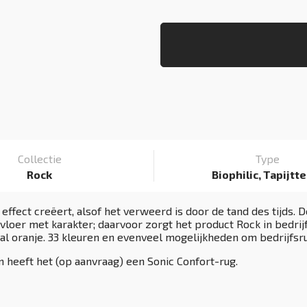
Collectie
Type
Rock
Biophilic, Tapijtt
effect creëert, alsof het verweerd is door de tand des tijds. D
er met karakter; daarvoor zorgt het product Rock in bedrijf
taal oranje. 33 kleuren en evenveel mogelijkheden om bedrijfsr
 heeft het (op aanvraag) een Sonic Confort-rug.