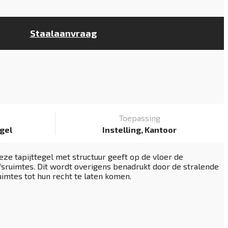
Staalaanvraag
Toepassing
egel
Instelling, Kantoor
eze tapijttegel met structuur geeft op de vloer de
sruimtes. Dit wordt overigens benadrukt door de stralende
uimtes tot hun recht te laten komen.