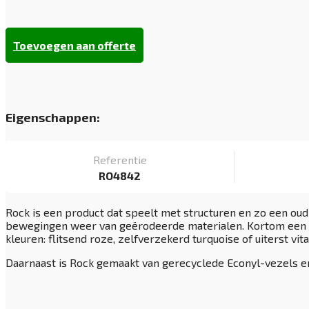
Toevoegen aan offerte
Eigenschappen:
Referentie
RO4842
Rock is een product dat speelt met structuren en zo een oud 
bewegingen weer van geërodeerde materialen. Kortom een vlo
kleuren: flitsend roze, zelfverzekerd turquoise of uiterst vi
Daarnaast is Rock gemaakt van gerecyclede Econyl-vezels en